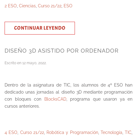
2 ESO
,
Ciencias
,
Curso 21/22
,
ESO
CONTINUAR LEYENDO
DISEÑO 3D ASISTIDO POR ORDENADOR
Escrito en
12 mayo, 2022
.
Dentro de la asignatura de TIC, los alumnos de 4º ESO han
dedicado unas jornadas al diseño 3D mediante programación
con bloques con
BlocksCAD
, programa que usaron ya en
cursos anteriores.
4 ESO
,
Curso 21/22
,
Robótica y Programación
,
Tecnología
,
TIC
,