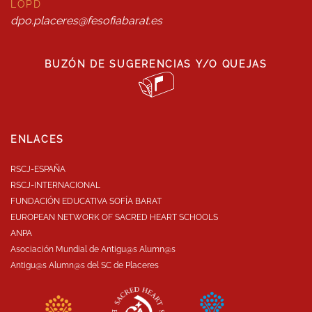
LOPD
dpo.placeres@fesofiabarat.es
BUZÓN DE SUGERENCIAS Y/O QUEJAS
ENLACES
RSCJ-ESPAÑA
RSCJ-INTERNACIONAL
FUNDACIÓN EDUCATIVA SOFÍA BARAT
EUROPEAN NETWORK OF SACRED HEART SCHOOLS
ANPA
Asociación Mundial de Antigu@s Alumn@s
Antigu@s Alumn@s del SC de Placeres