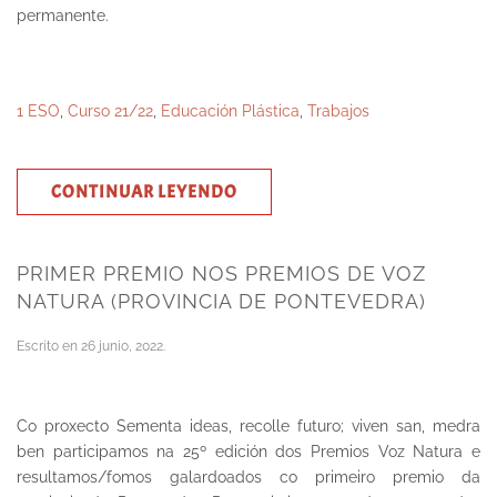
permanente.
1 ESO
,
Curso 21/22
,
Educación Plástica
,
Trabajos
CONTINUAR LEYENDO
PRIMER PREMIO NOS PREMIOS DE VOZ
NATURA (PROVINCIA DE PONTEVEDRA)
Escrito en
26 junio, 2022
.
Co proxecto Sementa ideas, recolle futuro; viven san, medra
ben participamos na 25º edición dos Premios Voz Natura e
resultamos/fomos galardoados co primeiro premio da