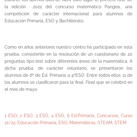
la edición 2022 del concurso matemático Pangea., una
competición de carácter internacional para alumnos de
Educación Primaria, ESO y Bachillerato.
Como en años anteriores nuestro centro ha participado en esta
prueba, consistente en la resolución de un cuestionario de 20
preguntas tipo test sobre diferentes áreas de la matemática. A
dicha prueba, de carácter voluntario, se presentaron los
alumnos de 6º de Ed. Primaria a 4ºESO. Entre todos ellos 11 de
los alumnos se clasificaron para la final. Final que se celebró en
el mes de mayo.
1 ESO
,
2 ESO
,
3 ESO
,
4 ESO
,
6 Ed.Primaria
,
Concursos
,
Curso
21/22
,
Educación Primaria
,
ESO
,
Matemáticas
,
STEAM
,
STEM