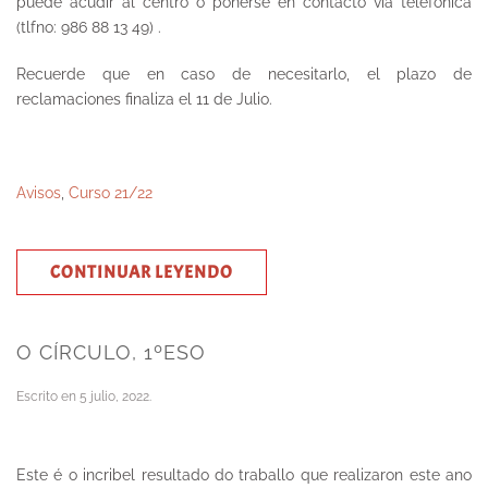
puede acudir al centro o ponerse en contacto vía telefónica
(tlfno: 986 88 13 49) .
Recuerde que en caso de necesitarlo, el plazo de
reclamaciones finaliza el 11 de Julio.
Avisos
,
Curso 21/22
CONTINUAR LEYENDO
O CÍRCULO, 1ºESO
Escrito en
5 julio, 2022
.
Este é o incribel resultado do traballo que realizaron este ano