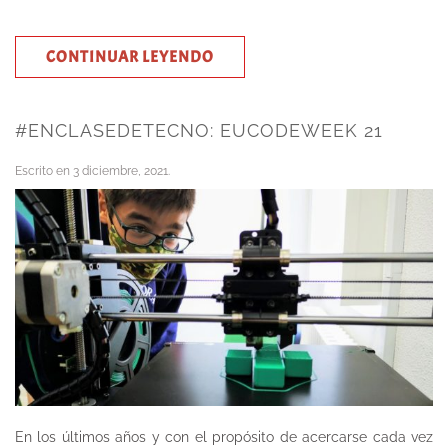
CONTINUAR LEYENDO
#ENCLASEDETECNO: EUCODEWEEK 21
Escrito en
3 diciembre, 2021
.
En los últimos años y con el propósito de acercarse cada vez