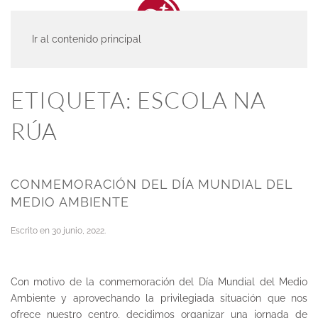
Ir al contenido principal
INICIO
ACTUALIDAD
ESCOLA NA RÚA
ETIQUETA:
ESCOLA NA
RÚA
CONMEMORACIÓN DEL DÍA MUNDIAL DEL
MEDIO AMBIENTE
Escrito en
30 junio, 2022
.
Con motivo de la conmemoración del Día Mundial del Medio
Ambiente y aprovechando la privilegiada situación que nos
ofrece nuestro centro, decidimos organizar una jornada de