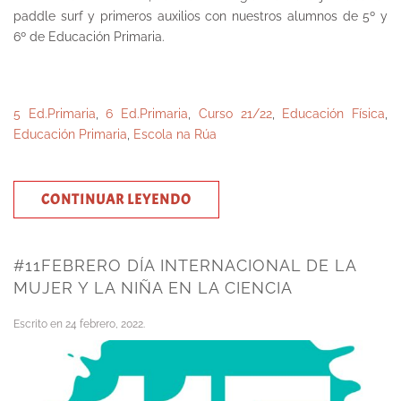
paddle surf y primeros auxilios con nuestros alumnos de 5º y
6º de Educación Primaria.
5 Ed.Primaria
,
6 Ed.Primaria
,
Curso 21/22
,
Educación Física
,
Educación Primaria
,
Escola na Rúa
CONTINUAR LEYENDO
#11FEBRERO DÍA INTERNACIONAL DE LA
MUJER Y LA NIÑA EN LA CIENCIA
Escrito en
24 febrero, 2022
.