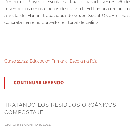
Dentro do Proyecto Escola na Rúa, ó pasado venres 26 de
novembro os nenos e nenas de 1° e 2 ° de Ed.Primaria recibieron
a visita de Marián, trabajadora do Grupo Social ONCE e máis
concretamente no Consello Territorial de Galicia.
Curso 21/22
,
Educación Primaria
,
Escola na Rúa
CONTINUAR LEYENDO
TRATANDO LOS RESIDUOS ORGÁNICOS:
COMPOSTAJE
Escrito en
1 diciembre, 2021
.