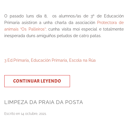
O pasado luns día 8, os alumnos/as de 3º de Educación
Primaria asistiron a unha charla da asociación
Protectora de
animais “Os Palleiros”;
cunha visita moi especial e totalmente
inesperada duns amiguiños peludos de catro patas.
3 Ed.Primaria
,
Educación Primaria
,
Escola na Rúa
CONTINUAR LEYENDO
LIMPEZA DA PRAIA DA POSTA
Escrito en
14 octubre, 2021
.