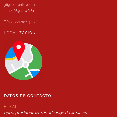
36910-Pontevedra
Tfno: 689 12 46 81
Tfno: 986 88 13 49
LOCALIZACIÓN
DATOS DE CONTACTO
E-MAIL
cpr.sagradocorazon.lourizan@edu.xunta.es