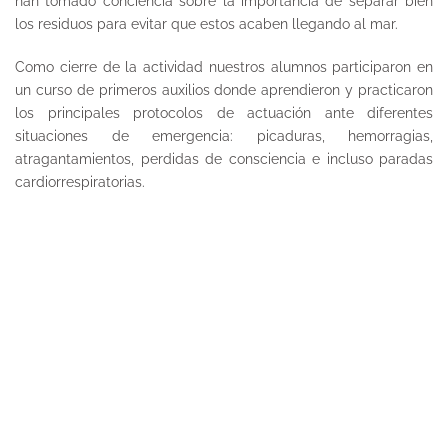
han tomado conciencia sobre la importancia de separar bien
los residuos para evitar que estos acaben llegando al mar.
Como cierre de la actividad nuestros alumnos participaron en
un curso de primeros auxilios donde aprendieron y practicaron
los principales protocolos de actuación ante diferentes
situaciones de emergencia: picaduras, hemorragias,
atragantamientos, perdidas de consciencia e incluso paradas
cardiorrespiratorias.