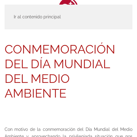
Ir al contenido principal
INICIO
ACTUALIDAD
ENTRADAS
CONMEMORACIÓN DEL DÍA
MUNDIAL DEL MEDIO AMBIENTE
CONMEMORACIÓN
DEL DÍA MUNDIAL
DEL MEDIO
AMBIENTE
Con motivo de la conmemoración del Día Mundial del Medio
Ambiente y aprovechando la privilegiada situación que nos