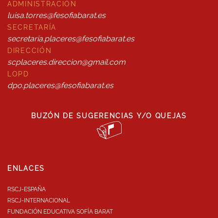
ADMINISTRACIÓN
luisa.torres@fesofiabarat.es
SECRETARÍA
secretaria.placeres@fesofiabarat.es
DIRECCIÓN
scplaceres.direccion@gmail.com
LOPD
dpo.placeres@fesofiabarat.es
BUZÓN DE SUGERENCIAS Y/O QUEJAS
ENLACES
RSCJ-ESPAÑA
RSCJ-INTERNACIONAL
FUNDACIÓN EDUCATIVA SOFÍA BARAT