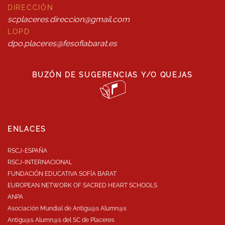
DIRECCIÓN
scplaceres.direccion@gmail.com
LOPD
dpo.placeres@fesofiabarat.es
BUZÓN DE SUGERENCIAS Y/O QUEJAS
ENLACES
RSCJ-ESPAÑA
RSCJ-INTERNACIONAL
FUNDACIÓN EDUCATIVA SOFÍA BARAT
EUROPEAN NETWORK OF SACRED HEART SCHOOLS
ANPA
Asociación Mundial de Antigu@s Alumn@s
Antigu@s Alumn@s del SC de Placeres