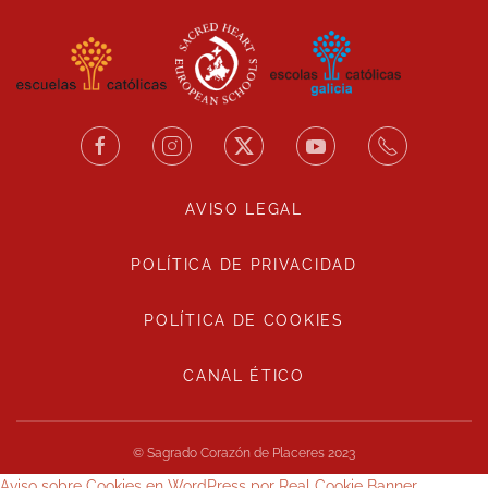
AVISO LEGAL
POLÍTICA DE PRIVACIDAD
POLÍTICA DE COOKIES
CANAL ÉTICO
© Sagrado Corazón de Placeres 2023
Aviso sobre Cookies en WordPress por Real Cookie Banner