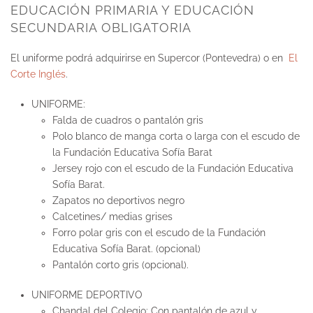
EDUCACIÓN PRIMARIA Y EDUCACIÓN
SECUNDARIA OBLIGATORIA
El uniforme podrá adquirirse en Supercor (Pontevedra) o en
El
Corte Inglés
.
UNIFORME
:
Falda de cuadros o pantalón gris
Polo blanco de manga corta o larga con el escudo de
la Fundación Educativa Sofía Barat
Jersey rojo
con el escudo de la Fundación Educativa
Sofía Barat.
Zapatos no deportivos negro
Calcetines/ medias grises
Forro polar gris con el escudo de la Fundación
Educativa Sofía Barat. (opcional)
Pantalón corto gris (opcional).
UNIFORME DEPORTIVO
Chandal del Colegio: Con pantalón de azul y