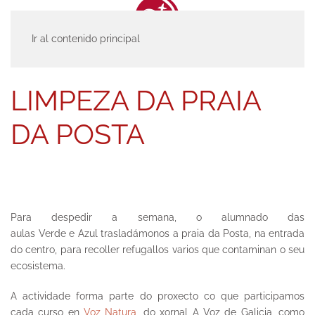
Ir al contenido principal
INICIO
ACTUALIDAD
ENTRADAS
LIMPEZA DA PRAIA DA POSTA
LIMPEZA DA PRAIA
DA POSTA
Para despedir a semana, o alumnado das
aulas Verde e Azul trasladámonos a
praia da Posta
, na entrada
do centro, para recoller refugallos varios que contaminan o seu
ecosistema.
A actividade forma parte do proxecto co que participamos
cada curso en
Voz Natura
, do xornal A Voz de Galicia, como