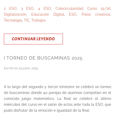
2 ESO
,
3 ESO
,
4 ESO
,
Colecircularidad
,
Curso 25/26
,
Digitalización
,
Educación Digital
,
ESO
,
Polos creativos
,
Tecnología
,
TIC
,
Trabajos
CONTINUAR LEYENDO
I TORNEO DE BUSCAMINAS 2025
Escrito en
29 junio, 2025
.
A lo largo del segundo y tercer trimestre se celebró un torneo
de buscaminas donde 40 parejas de alumnos competían en el
conocido juego matemático. La final se celebró el último
miércoles del curso en el salón de actos ante toda la ESO, que
pudo disfrutar de la emoción e igualdad de la final.