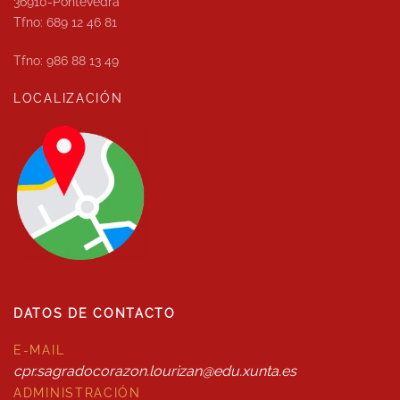
36910-Pontevedra
Tfno: 689 12 46 81
Tfno: 986 88 13 49
LOCALIZACIÓN
DATOS DE CONTACTO
E-MAIL
cpr.sagradocorazon.lourizan@edu.xunta.es
ADMINISTRACIÓN