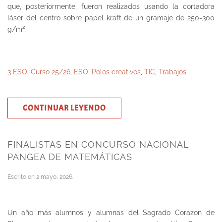
que, posteriormente, fueron realizados usando la cortadora
láser del centro sobre papel kraft de un gramaje de 250-300
2
g/m
.
3 ESO
,
Curso 25/26
,
ESO
,
Polos creativos
,
TIC
,
Trabajos
CONTINUAR LEYENDO
FINALISTAS EN CONCURSO NACIONAL
PANGEA DE MATEMÁTICAS
Escrito en
2 mayo, 2026
.
Un año más alumnos y alumnas del Sagrado Corazón de