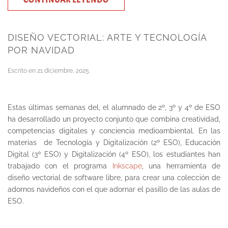
DISEÑO VECTORIAL: ARTE Y TECNOLOGÍA
POR NAVIDAD
Escrito en
21 diciembre, 2025
.
Estas últimas semanas del, el alumnado de 2º, 3º y 4º de ESO
ha desarrollado un proyecto conjunto que combina creatividad,
competencias digitales y conciencia medioambiental. En las
materias de Tecnología y Digitalización (2º ESO), Educación
Digital (3º ESO) y Digitalización (4º ESO), los estudiantes han
trabajado con el programa
Inkscape
, una herramienta de
diseño vectorial de software libre, para crear una colección de
adornos navideños con el que adornar el pasillo de las aulas de
ESO.