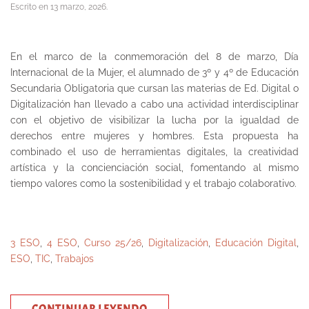
Escrito en
13 marzo, 2026
.
En el marco de la conmemoración del 8 de marzo, Día
Internacional de la Mujer, el alumnado de 3º y 4º de Educación
Secundaria Obligatoria que cursan las materias de Ed. Digital o
Digitalización han llevado a cabo una actividad interdisciplinar
con el objetivo de visibilizar la lucha por la igualdad de
derechos entre mujeres y hombres. Esta propuesta ha
combinado el uso de herramientas digitales, la creatividad
artística y la concienciación social, fomentando al mismo
tiempo valores como la sostenibilidad y el trabajo colaborativo.
3 ESO
,
4 ESO
,
Curso 25/26
,
Digitalización
,
Educación Digital
,
ESO
,
TIC
,
Trabajos
CONTINUAR LEYENDO