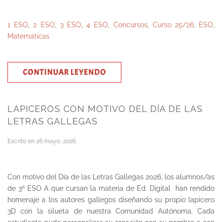
1 ESO
,
2 ESO
,
3 ESO
,
4 ESO
,
Concursos
,
Curso 25/26
,
ESO
,
Matemáticas
CONTINUAR LEYENDO
LAPICEROS CON MOTIVO DEL DÍA DE LAS
LETRAS GALLEGAS
Escrito en
26 mayo, 2026
.
Con motivo del Día de las Letras Gallegas 2026, los alumnos/as
de 3º ESO A que cursan la materia de Ed. Digital han rendido
homenaje a los autores gallegos diseñando su propio lapicero
3D con la silueta de nuestra Comunidad Autónoma. Cada