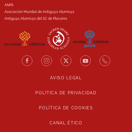
ANPA
Asociación Mundial de Antigu@s Alumn@s
Antigu@s Alumn@s del SC de Placeres
AVISO LEGAL
POLÍTICA DE PRIVACIDAD
POLÍTICA DE COOKIES
CANAL ÉTICO