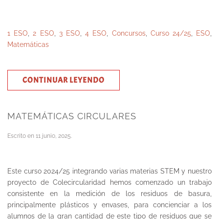
1 ESO
,
2 ESO
,
3 ESO
,
4 ESO
,
Concursos
,
Curso 24/25
,
ESO
,
Matemáticas
CONTINUAR LEYENDO
MATEMÁTICAS CIRCULARES
Escrito en
11 junio, 2025
.
Este curso 2024/25 integrando varias materias STEM y nuestro
proyecto de Colecircularidad hemos comenzado un trabajo
consistente en la medición de los residuos de basura,
principalmente plásticos y envases, para concienciar a los
alumnos de la gran cantidad de este tipo de residuos que se