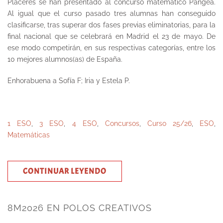
Placeres se han presentado al concurso matemático Pangea.
Al igual que el curso pasado tres alumnas han conseguido
clasificarse, tras superar dos fases previas eliminatorias, para la
final nacional que se celebrará en Madrid el 23 de mayo. De
ese modo competirán, en sus respectivas categorías, entre los
10 mejores alumnos(as) de España.
Enhorabuena a Sofía F; Iria y Estela P.
1 ESO
,
3 ESO
,
4 ESO
,
Concursos
,
Curso 25/26
,
ESO
,
Matemáticas
CONTINUAR LEYENDO
8M2026 EN POLOS CREATIVOS