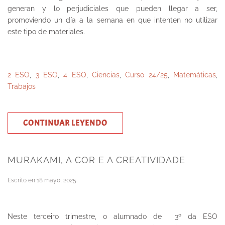
generan y lo perjudiciales que pueden llegar a ser,
promoviendo un día a la semana en que intenten no utilizar
este tipo de materiales.
2 ESO
,
3 ESO
,
4 ESO
,
Ciencias
,
Curso 24/25
,
Matemáticas
,
Trabajos
CONTINUAR LEYENDO
MURAKAMI, A COR E A CREATIVIDADE
Escrito en
18 mayo, 2025
.
Neste terceiro trimestre, o alumnado de 3º da ESO