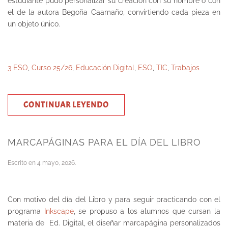
estudiante pudo personalizar su creación con su nombre o con
el de la autora Begoña Caamaño, convirtiendo cada pieza en
un objeto único.
3 ESO
,
Curso 25/26
,
Educación Digital
,
ESO
,
TIC
,
Trabajos
CONTINUAR LEYENDO
MARCAPÁGINAS PARA EL DÍA DEL LIBRO
Escrito en
4 mayo, 2026
.
Con motivo del día del Libro y para seguir practicando con el
programa
Inkscape
, se propuso a los alumnos que cursan la
materia de Ed. Digital, el diseñar marcapágina personalizados