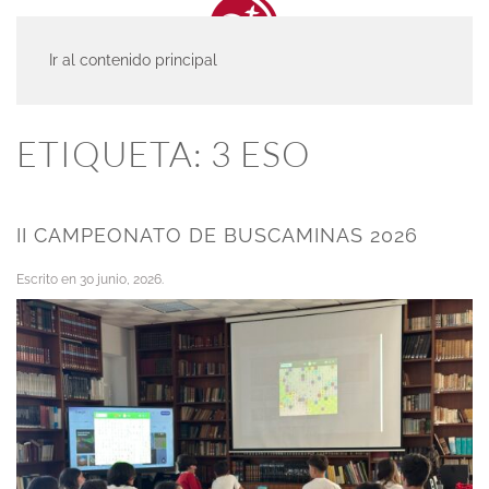
Ir al contenido principal
INICIO
ACTUALIDAD
3 ESO
ETIQUETA:
3 ESO
II CAMPEONATO DE BUSCAMINAS 2026
Escrito en
30 junio, 2026
.