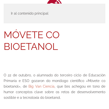
Ir al contenido principal
INICIO
ACTUALIDAD
ENTRADAS
MÓVETE CO BIOETANOL
MÓVETE CO
BIOETANOL
O 22 de outubro, o alumnado do terceiro ciclo de Educación
Primaria e ESO gozaron do monólogo científico «Móvete co
bioetanol», de
Big Van Ciencia
, que lles achegou en tono de
humor conceptos clave sobre os retos de desenvolvemento
sostible e a tecnoloxía do bioetanol.