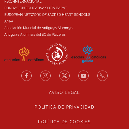
RSCJ-INTERNACIONAL
FUNDACIÓN EDUCATIVA SOFÍA BARAT
EUROPEAN NETWORK OF SACRED HEART SCHOOLS
ANPA
Asociación Mundial de Antigu@s Alumn@s
Antigu@s Alumn@s del SC de Placeres
AVISO LEGAL
POLÍTICA DE PRIVACIDAD
POLÍTICA DE COOKIES