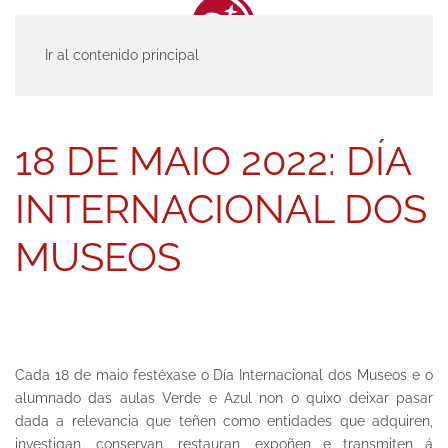
Ir al contenido principal
INICIO
ACTUALIDAD
ENTRADAS
18 DE MAIO 2022: DÍA
INTERNACIONAL DOS MUSEOS
18 DE MAIO 2022: DÍA
INTERNACIONAL DOS
MUSEOS
Cada 18 de maio festéxase o Día Internacional dos Museos e o
alumnado das aulas Verde e Azul non o quixo deixar pasar
dada a relevancia que teñen como entidades que adquiren,
investigan, conservan, restauran, expoñen e transmiten á