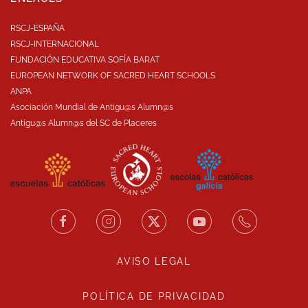
RSCJ-ESPAÑA
RSCJ-INTERNACIONAL
FUNDACIÓN EDUCATIVA SOFÍA BARAT
EUROPEAN NETWORK OF SACRED HEART SCHOOLS
ANPA
Asociación Mundial de Antigu@s Alumn@s
Antigu@s Alumn@s del SC de Placeres
AVISO LEGAL
POLÍTICA DE PRIVACIDAD