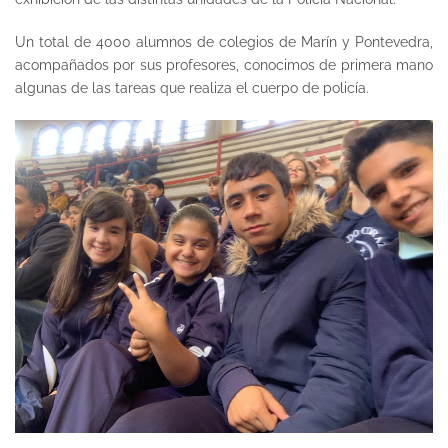
Un total de 4000 alumnos de colegios de Marín y Pontevedra,
acompañados por sus profesores, conocimos de primera mano
algunas de las tareas que realiza el cuerpo de policía.