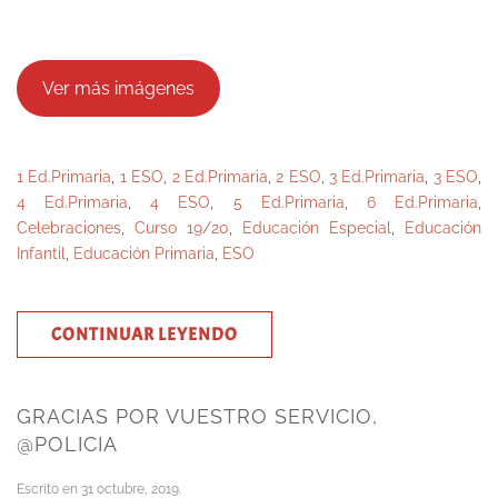
Ver más imágenes
1 Ed.Primaria
,
1 ESO
,
2 Ed.Primaria
,
2 ESO
,
3 Ed.Primaria
,
3 ESO
,
4 Ed.Primaria
,
4 ESO
,
5 Ed.Primaria
,
6 Ed.Primaria
,
Celebraciones
,
Curso 19/20
,
Educación Especial
,
Educación
Infantil
,
Educación Primaria
,
ESO
CONTINUAR LEYENDO
GRACIAS POR VUESTRO SERVICIO,
@POLICIA
Escrito en
31 octubre, 2019
.