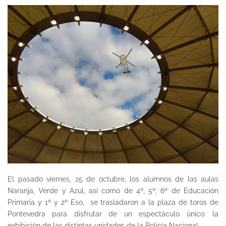
El pasado viernes, 25 de octubre, los alumnos de las aulas
Naranja, Verde y Azul, así como de 4º, 5º, 6º de Educación
Primaria y 1º y 2º Eso, se trasladaron a la plaza de toros de
Pontevedra para disfrutar de un espectáculo único: la
exhibición de las distintas unidades de la Policía Nacional.