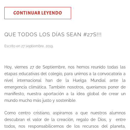
CONTINUAR LEYENDO
QUE TODOS LOS DÍAS SEAN #27S!!!
Escrito en
27 septiembre, 2019
.
Hoy, viernes 27 de Septiembre, nos hemos reunido todas las
etapas educativas del colegio, para unirnos a la convocatoria a
nivel internacional han de la Huelga Mundial ante la
emergencia climática. También nosotros, queríamos poner de
manifiesto, nuestra aportación a la idea global de crear un
mundo mucho más justo y sostenible.
Como centro cristiano, aspiramos a que nuestros alumnos
descubran el valor de la creación, regalo de Dios, y entre
todos, nos responsabilicemos de los recursos del planeta,