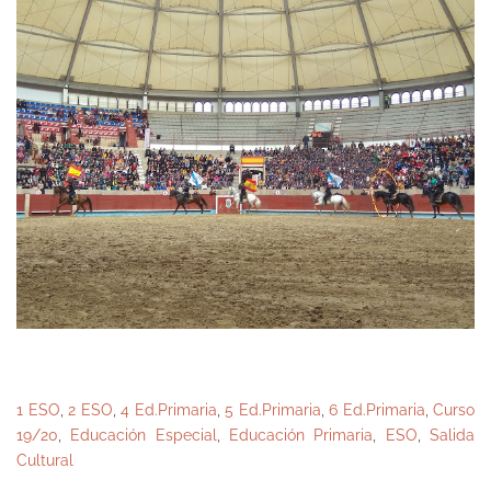
1 ESO
,
2 ESO
,
4 Ed.Primaria
,
5 Ed.Primaria
,
6 Ed.Primaria
,
Curso
19/20
,
Educación Especial
,
Educación Primaria
,
ESO
,
Salida
Cultural