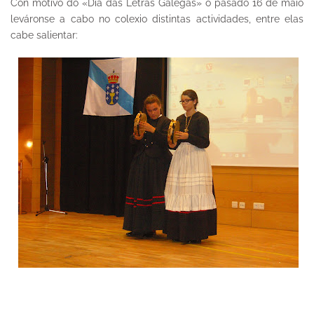
Con motivo do «Día das Letras Galegas» o pasado 16 de maio
leváronse a cabo no colexio distintas actividades, entre elas
cabe salientar: