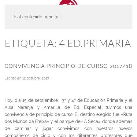
Ir al contenido principal
INICIO
ACTUALIDAD
4 ED.PRIMARIA
ETIQUETA:
4 ED.PRIMARIA
CONVIVENCIA PRINCIPIO DE CURSO 2017/18
Escrito en
12 octubre, 2017
.
Hoy, día 15 de septiembre, 3º y 4º de Educación Primaria y el
Aula Naranja y Amarilla de Ed. Especial tuvimos una
convivencia de principio de curso. El destino elegido fue «Ruta
dos Muíños da Freixa» y el parque de» A Seca» donde además
de caminar y jugar convivimos con nuestros nuevos
compañeros de ciclo y con los diferentes profesores que