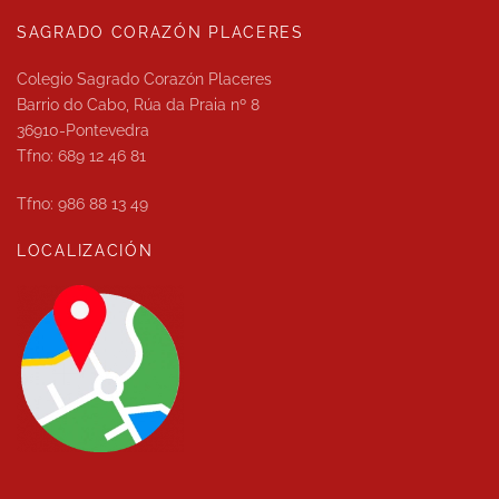
SAGRADO CORAZÓN PLACERES
Colegio Sagrado Corazón Placeres
Barrio do Cabo, Rúa da Praia nº 8
36910-Pontevedra
Tfno: 689 12 46 81
Tfno: 986 88 13 49
LOCALIZACIÓN