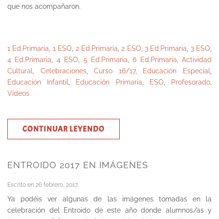
que nos acompañaron.
1 Ed.Primaria
,
1 ESO
,
2 Ed.Primaria
,
2 ESO
,
3 Ed.Primaria
,
3 ESO
,
4 Ed.Primaria
,
4 ESO
,
5 Ed.Primaria
,
6 Ed.Primaria
,
Actividad
Cultural
,
Celebraciones
,
Curso 16/17
,
Educación Especial
,
Educación Infantil
,
Educación Primaria
,
ESO
,
Profesorado
,
Vídeos
CONTINUAR LEYENDO
ENTROIDO 2017 EN IMÁGENES
Escrito en
26 febrero, 2017
.
Ya podéis ver algunas de las imágenes tomadas en la
celebración del Entroido de este año donde alumnos/as y