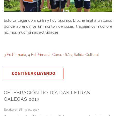
Esto va llegando a su fin y hoy pusimos broche final a un curso
donde aprendimos un montón de cosas, trabajamos mucho e
hicimos muchísimas actividades.
3 Ed.Primaria
,
4 Ed.Primaria
,
Curso 16/17
,
Salida Cultural
CONTINUAR LEYENDO
CELEBRACIÓN DO DÍA DAS LETRAS
GALEGAS 2017
Escrito en
18 mayo, 2017
.