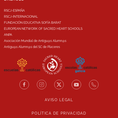
RSCJ-ESPAÑA
RSCJ-INTERNACIONAL
FUNDACIÓN EDUCATIVA SOFÍA BARAT
EUROPEAN NETWORK OF SACRED HEART SCHOOLS
ANPA
Asociación Mundial de Antigu@s Alumn@s
Antigu@s Alumn@s del SC de Placeres
AVISO LEGAL
POLÍTICA DE PRIVACIDAD