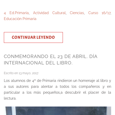
4 Ed.Primaria
,
Actividad Cultural
,
Ciencias
,
Curso 16/17
,
Educación Primaria
CONTINUAR LEYENDO
CONMEMORANDO EL 23 DE ABRIL. DÍA
INTERNACIONAL DEL LIBRO.
Escrito en
13 mayo, 2017
.
Los alumnos de 4º de Primaria rindieron un homenaje al libro y
a sus autores para alentar a todos los compañeros ,y en
particular a los más pequeños,a descubrir el placer de la
lectura.