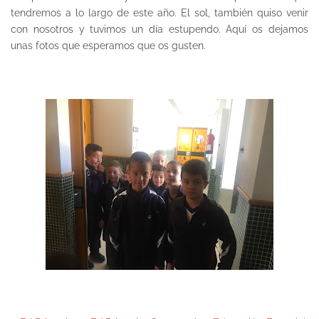
tendremos a lo largo de este año. El sol, también quiso venir
con nosotros y tuvimos un día estupendo. Aquí os dejamos
unas fotos que esperamos que os gusten.