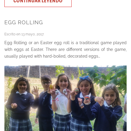
CONTINUAR LEYENDO
EGG ROLLING
Escrito en
13 mayo, 2017
.
Egg Rolling or an Easter egg roll is a traditional game played
with eggs at Easter. There are different versions of the game,
usually played with hard-boiled, decorated eggs…