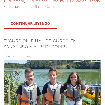
3 Ed.Primaria
,
4 Ed.Primaria
,
Curso 17/18
,
Educación Especial
,
Educación Primaria
,
Salida Cultural
CONTINUAR LEYENDO
EXCURSIÓN FINAL DE CURSO EN
SANXENSO Y ALREDEDORES
Escrito en
1 julio, 2017
.