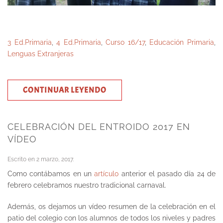
3 Ed.Primaria
,
4 Ed.Primaria
,
Curso 16/17
,
Educación Primaria
,
Lenguas Extranjeras
CONTINUAR LEYENDO
CELEBRACIÓN DEL ENTROIDO 2017 EN
VÍDEO
Escrito en
2 marzo, 2017
.
Como contábamos en un
artículo
anterior el pasado día 24 de
febrero celebramos nuestro tradicional carnaval.
Además, os dejamos un vídeo resumen de la celebración en el
patio del colegio con los alumnos de todos los niveles y padres