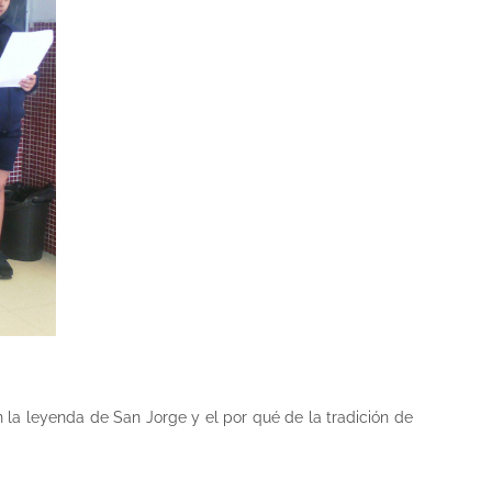
 la leyenda de San Jorge y el por qué de la tradición de