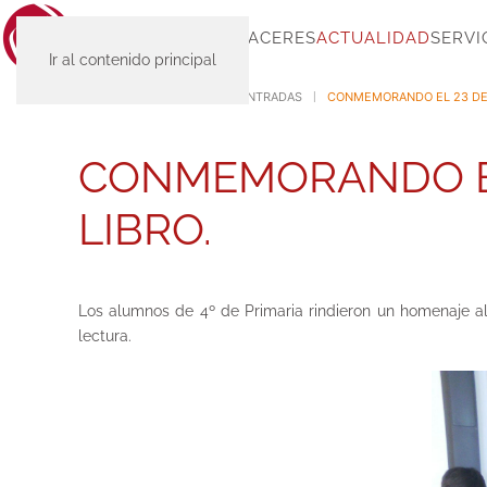
INICIO
SC-PLACERES
ACTUALIDAD
SERVI
Ir al contenido principal
INICIO
ACTUALIDAD
ENTRADAS
CONMEMORANDO EL 23 DE A
CONMEMORANDO EL 
LIBRO.
Los alumnos de 4º de Primaria rindieron un homenaje al 
lectura.