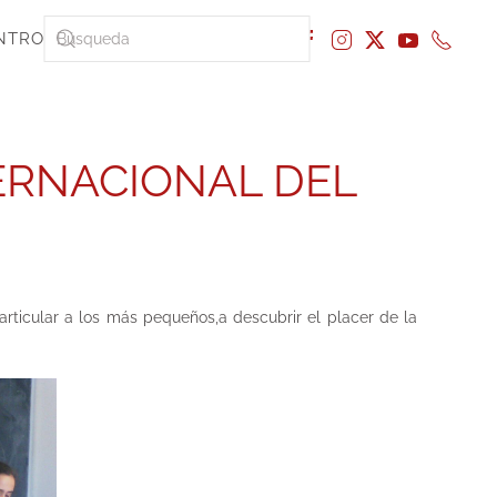
NTRO
TERNACIONAL DEL
articular a los más pequeños,a descubrir el placer de la