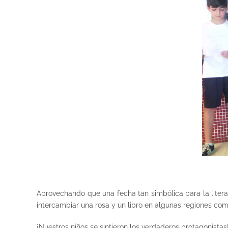
Aprovechando que una fecha tan simbólica para la litera
intercambiar una rosa y un libro en algunas regiones co
¡Nuestros niños se sintieron los verdaderos protagonistas