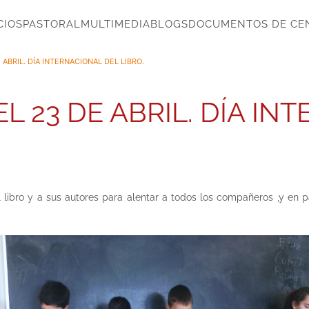
CIOS
PASTORAL
MULTIMEDIA
BLOGS
DOCUMENTOS DE CE
BRIL. DÍA INTERNACIONAL DEL LIBRO.
23 DE ABRIL. DÍA IN
libro y a sus autores para alentar a todos los compañeros ,y en p