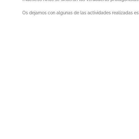
Os dejamos con algunas de las actividades realizadas est