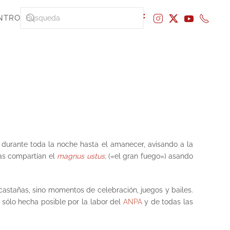
NTRO
 durante toda la noche hasta el amanecer, avisando a la
ras compartían el
magnus ustus,
(«el gran fuego») asando
castañas, sino momentos de celebración, juegos y bailes.
 sólo hecha posible por la labor del
ANPA
y de todas las