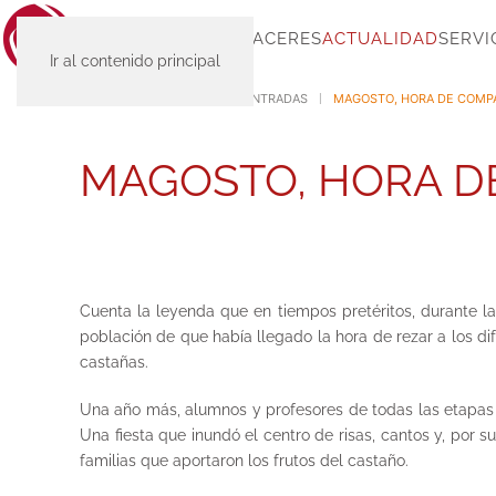
INICIO
SC-PLACERES
ACTUALIDAD
SERVI
Ir al contenido principal
INICIO
ACTUALIDAD
ENTRADAS
MAGOSTO, HORA DE COMP
MAGOSTO, HORA D
Cuenta la leyenda que en tiempos pretéritos, durante l
población de que había llegado la hora de rezar a los 
castañas.
Una año más, alumnos y profesores de todas las etapas n
Una fiesta que inundó el centro de risas, cantos y, por 
familias que aportaron los frutos del castaño.