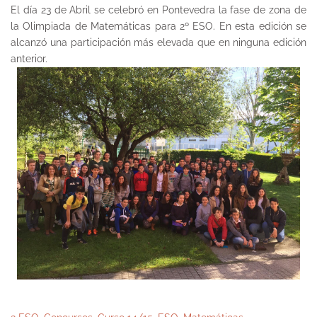
El día 23 de Abril se celebró en Pontevedra la fase de zona de
la Olimpiada de Matemáticas para 2º ESO. En esta edición se
alcanzó una participación más elevada que en ninguna edición
anterior.