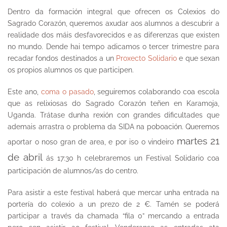
Dentro da formación integral que ofrecen os Colexios do
Sagrado Corazón, queremos axudar aos alumnos a descubrir a
realidade dos máis desfavorecidos e as diferenzas que existen
no mundo. Dende hai tempo adicamos o tercer trimestre para
recadar fondos destinados a un
Proxecto Solidario
e que sexan
os propios alumnos os que participen.
Este ano,
coma o pasado
, seguiremos colaborando coa escola
que as relixiosas do Sagrado Corazón teñen en Karamoja,
Uganda. Trátase dunha rexión con grandes dificultades que
ademais arrastra o problema da SIDA na poboación. Queremos
martes 21
aportar o noso gran de area, e por iso o vindeiro
de abril
ás 17:30 h celebraremos un Festival Solidario coa
participación de alumnos/as do centro.
Para asistir a este festival haberá que mercar unha entrada na
portería do colexio a un prezo de 2 €. Tamén se poderá
participar a través da chamada “fila 0” mercando a entrada