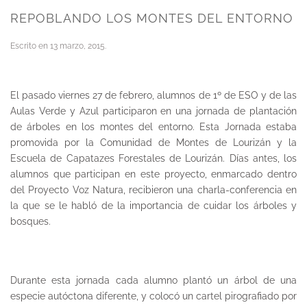
REPOBLANDO LOS MONTES DEL ENTORNO
Escrito en
13 marzo, 2015
.
El pasado viernes 27 de febrero, alumnos de 1º de ESO y de las
Aulas Verde y Azul participaron en una jornada de plantación
de árboles en los montes del entorno. Esta Jornada estaba
promovida por la Comunidad de Montes de Lourizán y la
Escuela de Capatazes Forestales de Lourizán. Días antes, los
alumnos que participan en este proyecto, enmarcado dentro
del Proyecto Voz Natura, recibieron una charla-conferencia en
la que se le habló de la importancia de cuidar los árboles y
bosques.
Durante esta jornada cada alumno plantó un árbol de una
especie autóctona diferente, y colocó un cartel pirografiado por