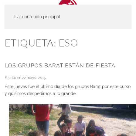
Ir al contenido principal
INICIO
ACTUALIDAD
ESO
ETIQUETA:
ESO
LOS GRUPOS BARAT ESTÁN DE FIESTA
Escrito en
22 mayo, 2015
.
Este jueves fue el último día de los grupos Barat por este curso
y quisimos despedirnos a lo grande.