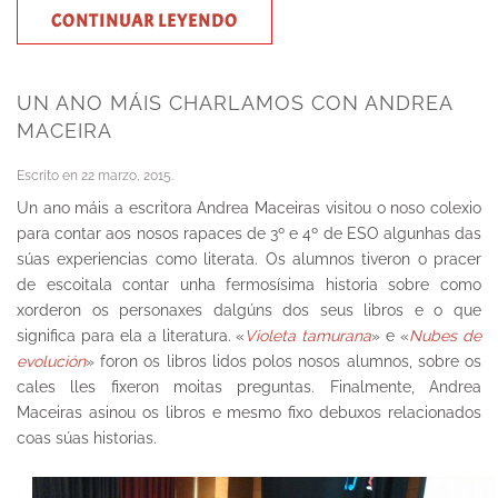
CONTINUAR LEYENDO
UN ANO MÁIS CHARLAMOS CON ANDREA
MACEIRA
Escrito en
22 marzo, 2015
.
Un ano máis a escritora Andrea Maceiras visitou o noso colexio
para contar aos nosos rapaces de 3º e 4º de ESO algunhas das
súas experiencias como literata. Os alumnos tiveron o pracer
de escoitala contar unha fermosísima historia sobre como
xorderon os personaxes dalgúns dos seus libros e o que
significa para ela a literatura. «
Violeta tamurana
» e «
Nubes de
evolución
» foron os libros lidos polos nosos alumnos, sobre os
cales lles fixeron moitas preguntas. Finalmente, Andrea
Maceiras asinou os libros e mesmo fixo debuxos relacionados
coas súas historias.