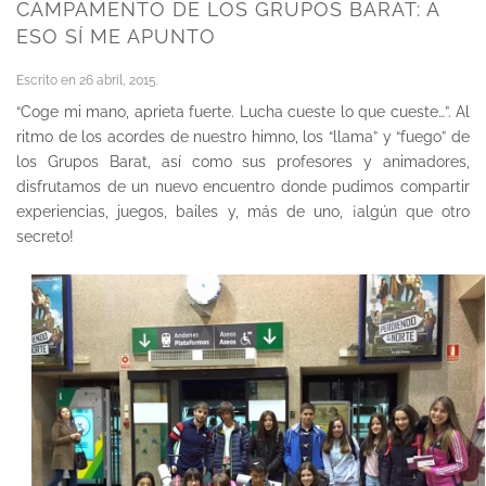
CAMPAMENTO DE LOS GRUPOS BARAT: A
ESO SÍ ME APUNTO
Escrito en
26 abril, 2015
.
“Coge mi mano, aprieta fuerte. Lucha cueste lo que cueste…”. Al
ritmo de los acordes de nuestro himno, los “llama” y “fuego” de
los Grupos Barat, así como sus profesores y animadores,
disfrutamos de un nuevo encuentro donde pudimos compartir
experiencias, juegos, bailes y, más de uno, ¡algún que otro
secreto!