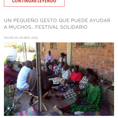
CONTINUAR LEYENDO
UN PEQUEÑO GESTO QUE PUEDE AYUDAR
A MUCHOS… FESTIVAL SOLIDARIO
Escrito en
16 abril, 2015
.