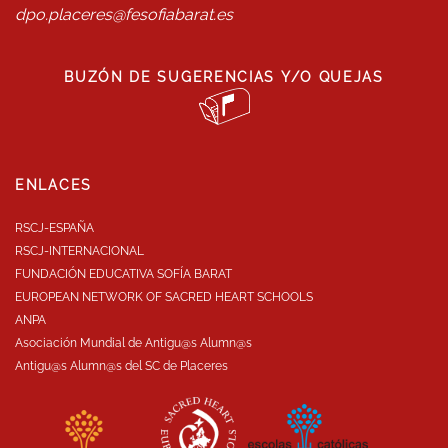
dpo.placeres@fesofiabarat.es
BUZÓN DE SUGERENCIAS Y/O QUEJAS
ENLACES
RSCJ-ESPAÑA
RSCJ-INTERNACIONAL
FUNDACIÓN EDUCATIVA SOFÍA BARAT
EUROPEAN NETWORK OF SACRED HEART SCHOOLS
ANPA
Asociación Mundial de Antigu@s Alumn@s
Antigu@s Alumn@s del SC de Placeres