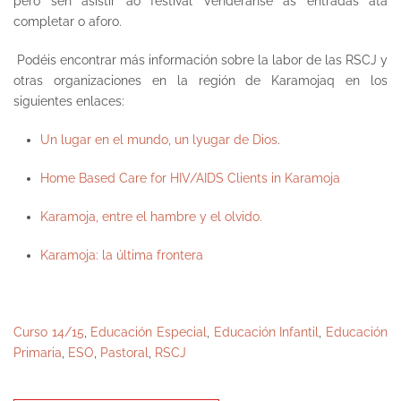
pero sen asistir ao festival Venderanse as entradas ata
completar o aforo.
Podéis encontrar más información sobre la labor de las RSCJ y
otras organizaciones en la región de Karamojaq en los
siguientes enlaces:
Un lugar en el mundo, un lyugar de Dios
.
Home Based Care for HIV/AIDS Clients in Karamoja
Karamoja, entre el hambre y el olvido.
Karamoja: la última frontera
Curso 14/15
,
Educación Especial
,
Educación Infantil
,
Educación
Primaria
,
ESO
,
Pastoral
,
RSCJ