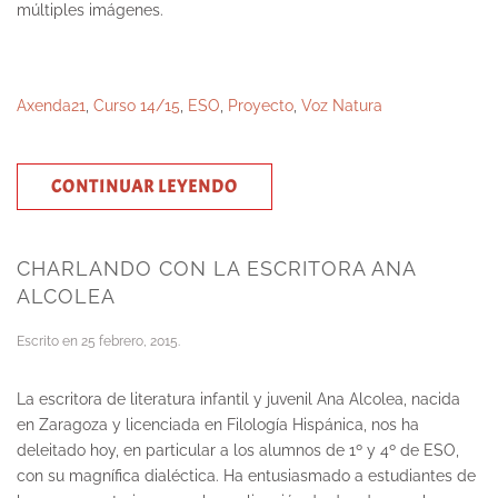
múltiples imágenes.
Axenda21
,
Curso 14/15
,
ESO
,
Proyecto
,
Voz Natura
CONTINUAR LEYENDO
CHARLANDO CON LA ESCRITORA ANA
ALCOLEA
Escrito en
25 febrero, 2015
.
La escritora de literatura infantil y juvenil Ana Alcolea, nacida
en Zaragoza y licenciada en Filología Hispánica, nos ha
deleitado hoy, en particular a los alumnos de 1º y 4º de ESO,
con su magnífica dialéctica. Ha entusiasmado a estudiantes de