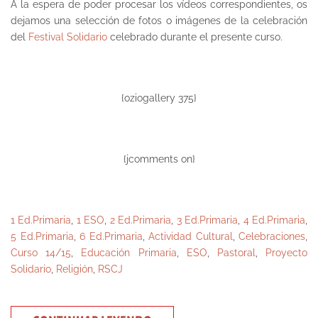
A la espera de poder procesar los vídeos correspondientes, os
dejamos una selección de fotos o imágenes de la celebración
del
Festival Solidario
celebrado durante el presente curso.
{oziogallery 375}
{jcomments on}
1 Ed.Primaria
,
1 ESO
,
2 Ed.Primaria
,
3 Ed.Primaria
,
4 Ed.Primaria
,
5 Ed.Primaria
,
6 Ed.Primaria
,
Actividad Cultural
,
Celebraciones
,
Curso 14/15
,
Educación Primaria
,
ESO
,
Pastoral
,
Proyecto
Solidario
,
Religión
,
RSCJ