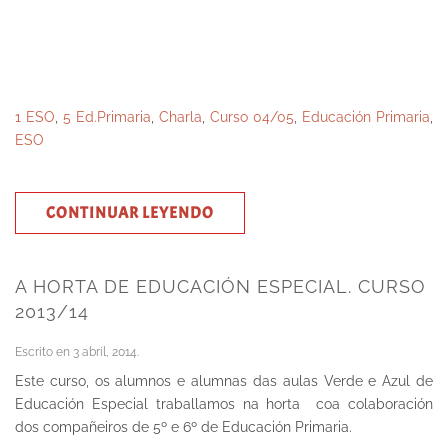
1 ESO
,
5 Ed.Primaria
,
Charla
,
Curso 04/05
,
Educación Primaria
,
ESO
CONTINUAR LEYENDO
A HORTA DE EDUCACIÓN ESPECIAL. CURSO
2013/14
Escrito en
3 abril, 2014
.
Este curso, os alumnos e alumnas das aulas Verde e Azul de
Educación Especial traballamos na horta coa colaboración
dos compañeiros de 5º e 6º de Educación Primaria.