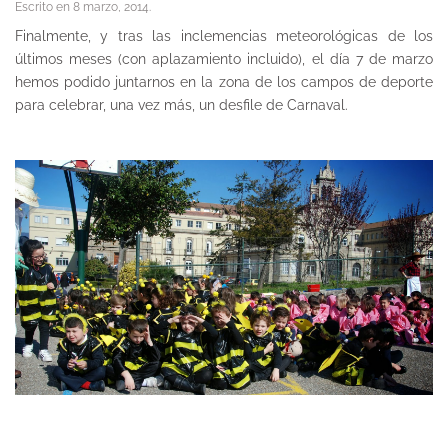
Escrito en
8 marzo, 2014
.
Finalmente, y tras las inclemencias meteorológicas de los
últimos meses (con aplazamiento incluido), el día 7 de marzo
hemos podido juntarnos en la zona de los campos de deporte
para celebrar, una vez más, un desfile de Carnaval.