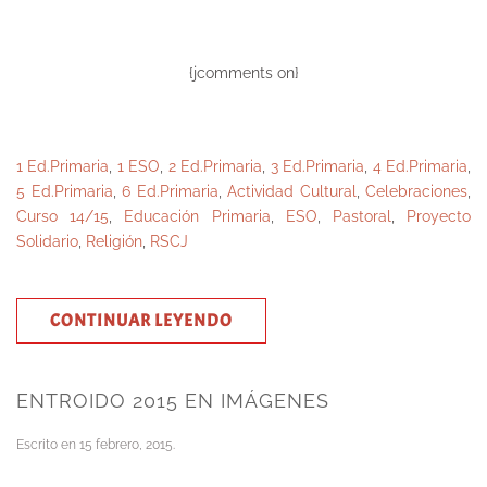
{jcomments on}
1 Ed.Primaria
,
1 ESO
,
2 Ed.Primaria
,
3 Ed.Primaria
,
4 Ed.Primaria
,
5 Ed.Primaria
,
6 Ed.Primaria
,
Actividad Cultural
,
Celebraciones
,
Curso 14/15
,
Educación Primaria
,
ESO
,
Pastoral
,
Proyecto
Solidario
,
Religión
,
RSCJ
CONTINUAR LEYENDO
ENTROIDO 2015 EN IMÁGENES
Escrito en
15 febrero, 2015
.