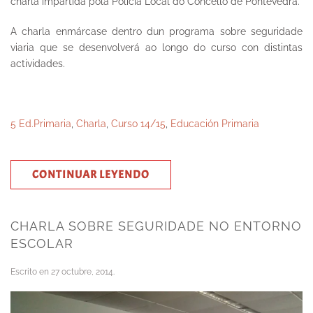
charla impartida pola Policía Local do Concello de Pontevedra.
A charla enmárcase dentro dun programa sobre seguridade
viaria que se desenvolverá ao longo do curso con distintas
actividades.
5 Ed.Primaria
,
Charla
,
Curso 14/15
,
Educación Primaria
CONTINUAR LEYENDO
CHARLA SOBRE SEGURIDADE NO ENTORNO
ESCOLAR
Escrito en
27 octubre, 2014
.