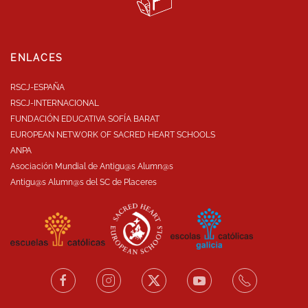
ENLACES
RSCJ-ESPAÑA
RSCJ-INTERNACIONAL
FUNDACIÓN EDUCATIVA SOFÍA BARAT
EUROPEAN NETWORK OF SACRED HEART SCHOOLS
ANPA
Asociación Mundial de Antigu@s Alumn@s
Antigu@s Alumn@s del SC de Placeres