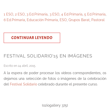
1 ESO
,
2 ESO
,
3 Ed.Primaria
,
3 ESO
,
4 Ed.Primaria
,
5 Ed.Primaria
,
6 Ed.Primaria
,
Educación Primaria
,
ESO
,
Grupos Barat
,
Pastoral
CONTINUAR LEYENDO
FESTIVAL SOLIDARIO’15 EN IMÁGENES
Escrito en
24 abril, 2015
.
A la espera de poder procesar los vídeos correspondientes, os
dejamos una selección de fotos o imágenes de la celebración
del
Festival Solidario
celebrado durante el presente curso.
{oziogallery 375}