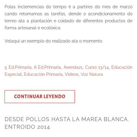
Polas inclemencias do tempo é a partires do mes de marzo
cando retomamos as tarefas, dende o acondicionamento do
terreo ata a plantación e coidado de diferentes productos de
forma artesanal e ecolóxica.
Velaquí un exemplo do realizado ata o momento.
5 Ed.Primaria
,
6 Ed.Primaria
,
Axenda21
,
Curso 13/14
,
Educación
Especial
,
Educación Primaria
,
Vídeos
,
Voz Natura
CONTINUAR LEYENDO
DESDE POLLOS HASTA LA MAREA BLANCA.
ENTROIDO 2014