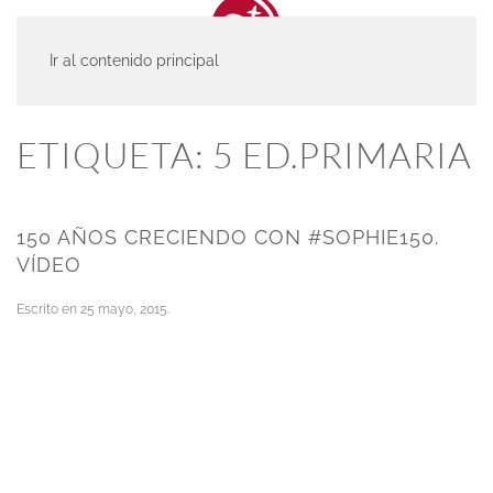
Ir al contenido principal
INICIO
ACTUALIDAD
5 ED.PRIMARIA
ETIQUETA:
5 ED.PRIMARIA
150 AÑOS CRECIENDO CON #SOPHIE150.
VÍDEO
Escrito en
25 mayo, 2015
.