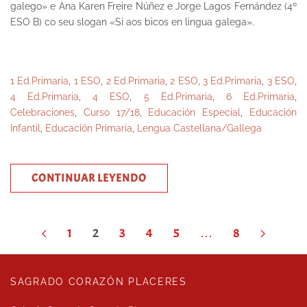
galego» e Ana Karen Freire Núñez e Jorge Lagos Fernández (4º
ESO B) co seu slogan «Si aos bicos en lingua galega».
1 Ed.Primaria
,
1 ESO
,
2 Ed.Primaria
,
2 ESO
,
3 Ed.Primaria
,
3 ESO
,
4 Ed.Primaria
,
4 ESO
,
5 Ed.Primaria
,
6 Ed.Primaria
,
Celebraciones
,
Curso 17/18
,
Educación Especial
,
Educación
Infantil
,
Educación Primaria
,
Lengua Castellana/Gallega
CONTINUAR LEYENDO
1
2
3
4
5
…
8
SAGRADO CORAZÓN PLACERES