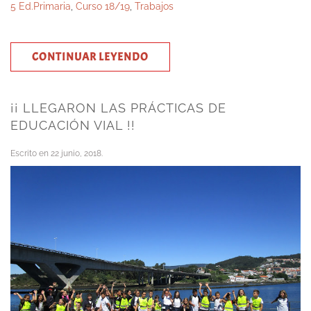
5 Ed.Primaria
,
Curso 18/19
,
Trabajos
CONTINUAR LEYENDO
¡¡ LLEGARON LAS PRÁCTICAS DE
EDUCACIÓN VIAL !!
Escrito en
22 junio, 2018
.