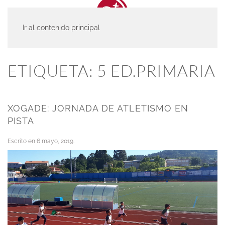
Ir al contenido principal
INICIO
ACTUALIDAD
5 ED.PRIMARIA
ETIQUETA:
5 ED.PRIMARIA
XOGADE: JORNADA DE ATLETISMO EN
PISTA
Escrito en
6 mayo, 2019
.