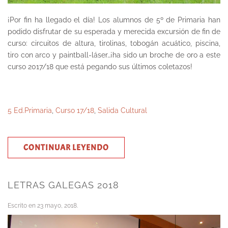
¡Por fin ha llegado el día! Los alumnos de 5º de Primaria han
podido disfrutar de su esperada y merecida excursión de fin de
curso: circuitos de altura, tirolinas, tobogán acuático, piscina,
tiro con arco y paintball-láser…¡ha sido un broche de oro a este
curso 2017/18 que está pegando sus últimos coletazos!
5 Ed.Primaria
,
Curso 17/18
,
Salida Cultural
CONTINUAR LEYENDO
LETRAS GALEGAS 2018
Escrito en
23 mayo, 2018
.