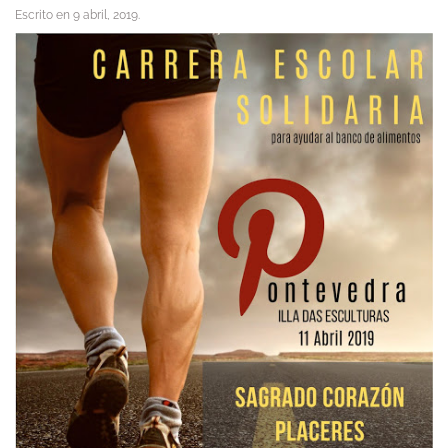
Escrito en
9 abril, 2019
.