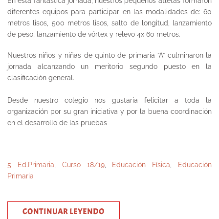
En esta fantástica jornada, nuestros pequeños atletas formaron
diferentes equipos para participar en las modalidades de: 60
metros lisos, 500 metros lisos, salto de longitud, lanzamiento
de peso, lanzamiento de vórtex y relevo 4x 60 metros.
Nuestros niños y niñas de quinto de primaria “A” culminaron la
jornada alcanzando un meritorio segundo puesto en la
clasificación general.
Desde nuestro colegio nos gustaría felicitar a toda la
organización por su gran iniciativa y por la buena coordinación
en el desarrollo de las pruebas
5 Ed.Primaria
,
Curso 18/19
,
Educación Física
,
Educación
Primaria
CONTINUAR LEYENDO