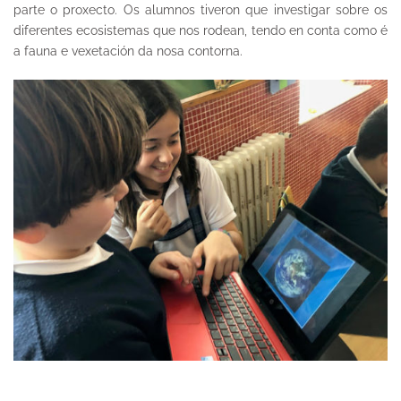
parte o proxecto. Os alumnos tiveron que investigar sobre os
diferentes ecosistemas que nos rodean, tendo en conta como é
a fauna e vexetación da nosa contorna.