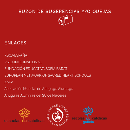
BUZÓN DE SUGERENCIAS Y/O QUEJAS
ENLACES
RSCJ-ESPAÑA
RSCJ-INTERNACIONAL
FUNDACIÓN EDUCATIVA SOFÍA BARAT
EUROPEAN NETWORK OF SACRED HEART SCHOOLS
ANPA
Asociación Mundial de Antigu@s Alumn@s
Antigu@s Alumn@s del SC de Placeres