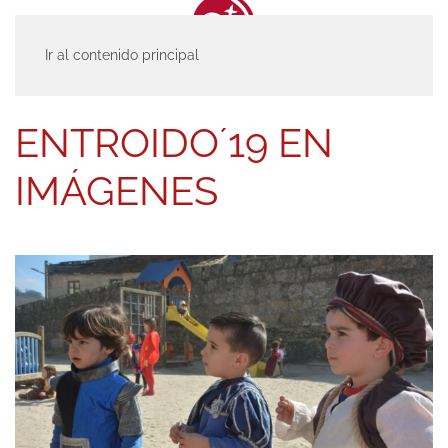
Ir al contenido principal
INICIO
ACTUALIDAD
ENTRADAS
ENTROIDO´19 EN IMÁGENES
ENTROIDO´19 EN
IMÁGENES