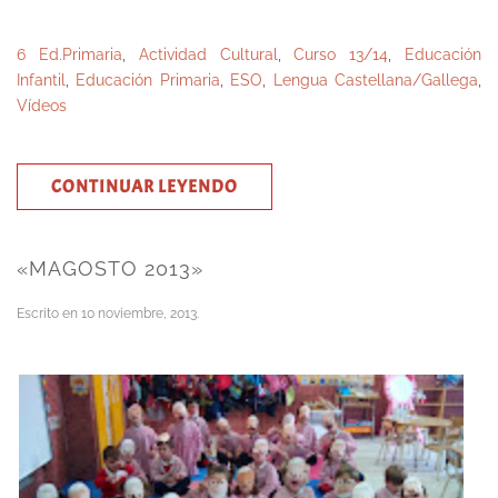
6 Ed.Primaria
,
Actividad Cultural
,
Curso 13/14
,
Educación
Infantil
,
Educación Primaria
,
ESO
,
Lengua Castellana/Gallega
,
Vídeos
CONTINUAR LEYENDO
«MAGOSTO 2013»
Escrito en
10 noviembre, 2013
.