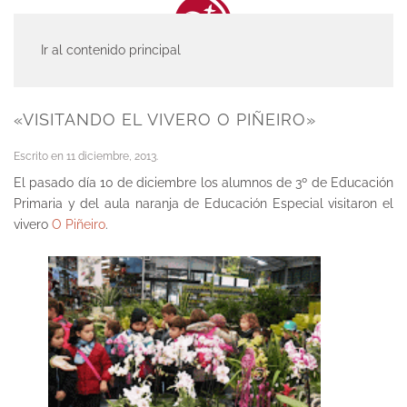
Ir al contenido principal
INICIO
ACTUALIDAD
«VISITANDO EL VIVERO O PIÑEIRO»
Escrito en
11 diciembre, 2013
.
El pasado día 10 de diciembre los alumnos de 3º de Educación
Primaria y del aula naranja de Educación Especial visitaron el
vivero
O Piñeiro
.