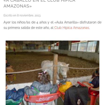
«A CABALLO EN EL CLUB HÍPICA
AMAZONAS»
Escrito en
8 noviembre, 2013
.
Ayer los niños/as de 4 años y el «Aula Amarilla» disfrutaron de
su primera salida de este año, al
Club Hípica Amazona
s
.