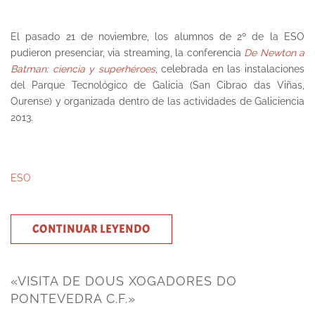
El pasado 21 de noviembre, los alumnos de 2º de la ESO
pudieron presenciar, via streaming, la conferencia
De Newton a
Batman: ciencia y superhéroes
, celebrada en las instalaciones
del Parque Tecnológico de Galicia (San Cibrao das Viñas,
Ourense) y organizada dentro de las actividades de Galiciencia
2013.
ESO
CONTINUAR LEYENDO
«VISITA DE DOUS XOGADORES DO
PONTEVEDRA C.F.»