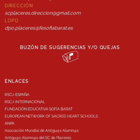
DIRECCIÓN
scplaceres.direccion@gmail.com
LOPD
dpo.placeres@fesofiabarat.es
BUZÓN DE SUGERENCIAS Y/O QUEJAS
ENLACES
RSCJ-ESPAÑA
RSCJ-INTERNACIONAL
FUNDACIÓN EDUCATIVA SOFÍA BARAT
EUROPEAN NETWORK OF SACRED HEART SCHOOLS
ANPA
Asociación Mundial de Antigu@s Alumn@s
Antigu@s Alumn@s del SC de Placeres