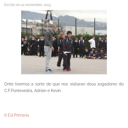
Escrito en
22 noviembre, 2013
.
Onte tivemos a sorte de que nos visitaran dous xogadores do
C.F.Pontevedra, Adrián e Kevin.
6 Ed.Primaria