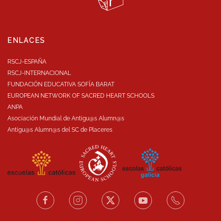
ENLACES
RSCJ-ESPAÑA
RSCJ-INTERNACIONAL
FUNDACIÓN EDUCATIVA SOFÍA BARAT
EUROPEAN NETWORK OF SACRED HEART SCHOOLS
ANPA
Asociación Mundial de Antigu@s Alumn@s
Antigu@s Alumn@s del SC de Placeres