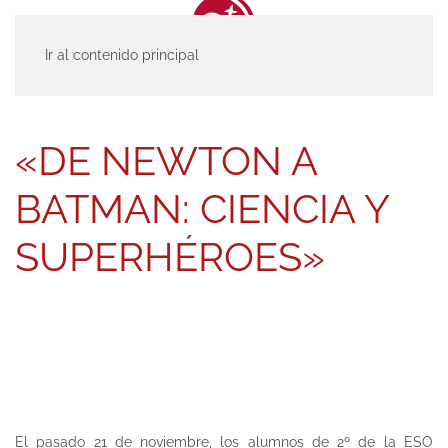
Ir al contenido principal
INICIO
ACTUALIDAD
ENTRADAS
«DE NEWTON A BATMAN: CIENCIA
Y SUPERHÉROES»
«DE NEWTON A
BATMAN: CIENCIA Y
SUPERHÉROES»
El pasado 21 de noviembre, los alumnos de 2º de la ESO