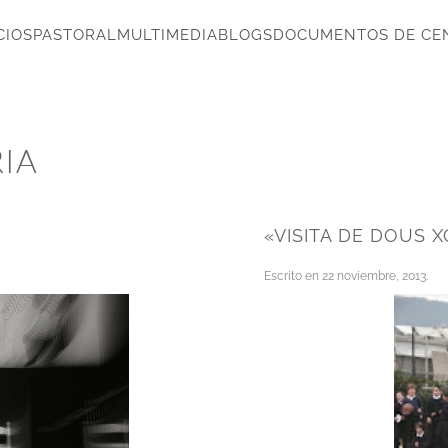
CIOS
PASTORAL
MULTIMEDIA
BLOGS
DOCUMENTOS DE CE
RIA
«VISITA DE DOUS 
Escrito en
22 noviembre, 2013
.