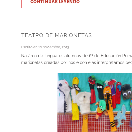
CONTINUAR LEYENDO
TEATRO DE MARIONETAS
Escrito en
10 noviembre, 2013
.
Na área de Lingua os alumnos de 6º de Educación Prima
marionetas creadas por nós e con elas interpretamos pe