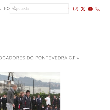
NTRO
XOGADORES DO PONTEVEDRA C.F.»