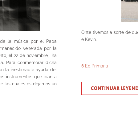
Onte tivemos a sorte de qu
e Kevin.
 de la música por el Papa
permanecido venerada por la
to, el 22 de noviembre, ha
ca. Para conmemorar dicha
6 Ed.Primaria
n la inestimable ayuda del
los instrumentos que iban a
de las cuales os dejamos un
CONTINUAR LEYEN