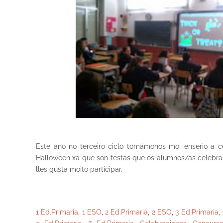
Este ano no terceiro ciclo tomámonos moi enserio a 
Halloween xa que son festas que os alumnos/as celebra
lles gusta moito participar.
1 Ed.Primaria
,
1 ESO
,
2 Ed.Primaria
,
2 ESO
,
3 Ed.Primaria
,