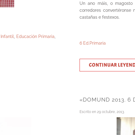
Un ano máis, o magosto 
corredores convertéronse 
castañas e festexos.
Infantil
,
Educación Primaria
,
6 Ed.Primaria
CONTINUAR LEYEN
«DOMUND 2013. 6 
Escrito en
29 octubre, 2013
.