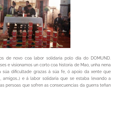
s de novo coa labor solidaria polo día do DOMUND.
ses e visionamos un corto coa historia de Mao, unha nena
 súa dificultade grazas á súa fe, ó apoio da xente que
a, amigos…) e á labor solidaria que se estaba levando a
as persoas que sofren as consecuencias da guerra teñan