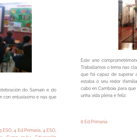
Este ano comprometémono
Traballamos o tema nas cla
que foi capaz de superar a
estaba ó seu redor (famili
cabo en Camboia para que 
celebración do Samaín e do
unha vida plena e feliz.
n con entusiasmo e nas que
6 Ed.Primaria
3 ESO
,
4 Ed.Primaria
,
4 ESO
,