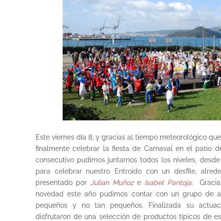
Este viernes día 8, y gracias al tiempo meteorológico que
finalmente celebrar la fiesta de Carnaval en el patio 
consecutivo pudimos juntarnos todos los niveles, desde 
para celebrar nuestro Entroido con un desfile, alre
presentado por
Julian Muñoz
e
Isabel Pantoja
. Graci
novedad este año pudimos contar con un grupo de an
pequeños y no tan pequeños. Finalizada su actua
disfrutaron de una selección de productos típicos de est