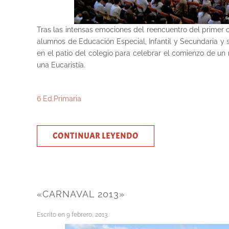
Tras las intensas emociones del reencuentro del primer o
alumnos de Educación Especial, Infantil y Secundaria y 
en el patio del colegio para celebrar el comienzo de u
una Eucaristía.
6 Ed.Primaria
CONTINUAR LEYENDO
«CARNAVAL 2013»
Escrito en
9 febrero, 2013
.