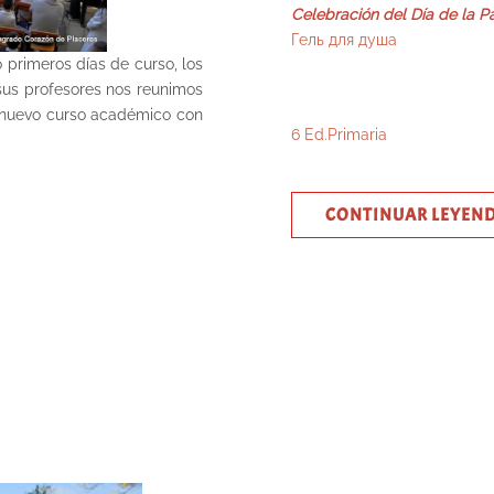
Celebración del Día de la Pa
Гель для душа
 primeros días de curso, los
sus profesores nos reunimos
n nuevo curso académico con
6 Ed.Primaria
CONTINUAR LEYEN