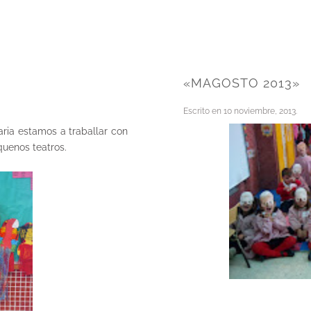
«MAGOSTO 2013»
Escrito en
10 noviembre, 2013
.
ria estamos a traballar con
quenos teatros.