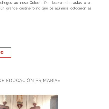
chegou ao noso Colexio. Os decoros das aulas e os
nun grande castiñeiro no que os alumnos colocaron as
DO
DE EDUCACIÓN PRIMARIA»