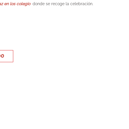
z en los colegio
donde se recoge la celebración.
DO