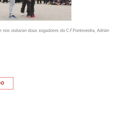
e nos visitaran dous xogadores do C.F.Pontevedra, Adrián
DO