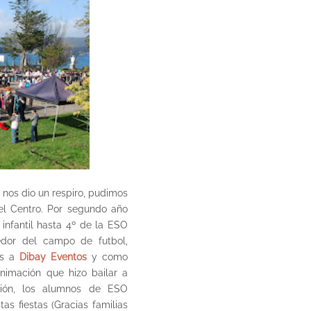
 nos dio un respiro, pudimos
del Centro. Por segundo año
infantil hasta 4º de la ESO
dedor del campo de futbol,
as a
Dibay Eventos
y como
imación que hizo bailar a
ción, los alumnos de ESO
as fiestas (Gracias familias