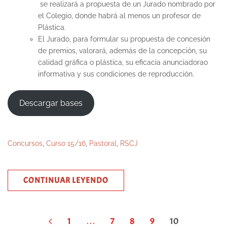
se realizará a propuesta de un Jurado nombrado por
el Colegio, donde habrá al menos un profesor de
Plástica.
El Jurado, para formular su propuesta de concesión
de premios, valorará, además de la concepción, su
calidad gráfica o plástica, su eficacia anunciadorao
informativa y sus condiciones de reproducción.
Descargar bases
Concursos
,
Curso 15/16
,
Pastoral
,
RSCJ
CONTINUAR LEYENDO
1
…
7
8
9
10