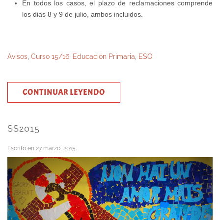
En todos los casos, el
plazo de reclamaciones comprende
los dias 8 y 9 de julio, ambos incluidos
.
Avisos
,
Curso 15/16
,
Educación Primaria
,
ESO
CONTINUAR LEYENDO
SS2015
Escrito en
27 marzo, 2015
.