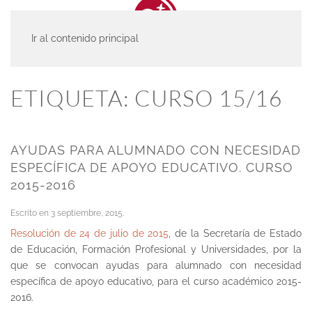
Ir al contenido principal
INICIO
ACTUALIDAD
CURSO 15/16
ETIQUETA:
CURSO 15/16
AYUDAS PARA ALUMNADO CON NECESIDAD
ESPECÍFICA DE APOYO EDUCATIVO. CURSO
2015-2016
Escrito en
3 septiembre, 2015
.
Resolución de 24 de julio de 2015
, de la Secretaría de Estado
de Educación, Formación Profesional y Universidades, por la
que se convocan ayudas para alumnado con necesidad
específica de apoyo educativo, para el curso académico 2015-
2016.