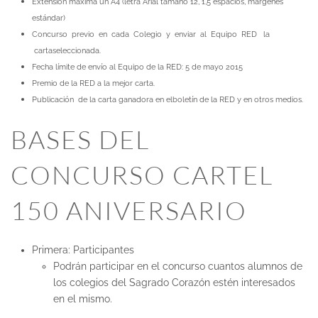
Extensión máxima un A4 (letra Arial tamaño 12, 1,5 espacios, márgenes
estándar)
Concurso previo en cada Colegio y enviar al Equipo RED la
cartaseleccionada.
Fecha límite de envío al Equipo de la RED: 5 de mayo 2015
Premio de la RED a la mejor carta.
Publicación de la carta ganadora en elboletín de la RED y en otros medios.
BASES DEL
CONCURSO CARTEL
150 ANIVERSARIO
Primera: Participantes
Podrán participar en el concurso cuantos alumnos de
los colegios del Sagrado Corazón estén interesados
en el mismo.