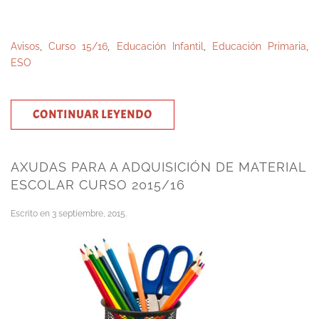
Avisos
,
Curso 15/16
,
Educación Infantil
,
Educación Primaria
,
ESO
CONTINUAR LEYENDO
AXUDAS PARA A ADQUISICIÓN DE MATERIAL
ESCOLAR CURSO 2015/16
Escrito en
3 septiembre, 2015
.