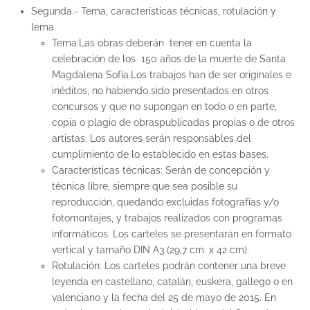
Segunda.- Tema, características técnicas, rotulación y
lema
Tema
:Las obras deberán tener en cuenta la
celebración de los 150 años de la muerte de Santa
Magdalena Sofía.Los trabajos han de ser originales e
inéditos, no habiendo sido presentados en otros
concursos y que no supongan en todo o en parte,
copia o plagio de obraspublicadas propias o de otros
artistas. Los autores serán responsables del
cumplimiento de lo establecido en estas bases.
Características técnicas:
Serán de concepción y
técnica libre, siempre que sea posible su
reproducción, quedando excluidas fotografías y/o
fotomontajes, y trabajos realizados con programas
informáticos. Los carteles se presentarán en formato
vertical y tamaño DIN A3 (29,7 cm. x 42 cm).
Rotulación
: Los carteles podrán contener una breve
leyenda en castellano, catalán, euskera, gallego o en
valenciano y la fecha del 25 de mayo de 2015. En