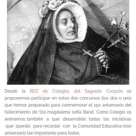
Desde la
RED de Colegios del Sagrado Corazón
os
proponemos participar en estos dos concursos (los dos o uno)
que hemos preparado para conmemorar el 150 aniversario del
fallecimiento de Sta magdalena sofía Barat. Como Colegio os
animamos también a que desarrolléis todas las iniciativas
que queráis para recordar con la Comunidad Educativa este
aniversario tan importante para todos.