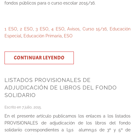
fondos públicos para o curso escolar 2015/16.
1 ESO
,
2 ESO
,
3 ESO
,
4 ESO
,
Avisos
,
Curso 15/16
,
Educación
Especial
,
Educación Primaria
,
ESO
CONTINUAR LEYENDO
LISTADOS PROVISIONALES DE
ADJUDICACIÓN DE LIBROS DEL FONDO
SOLIDARIO
Escrito en
7 julio, 2015
.
En el presente artículo publicamos los enlaces a los listados
PROVISIONALES de adjudicación de los libros del fondo
solidariio correspondientes a l@s alumn@s de 3º y 5º de