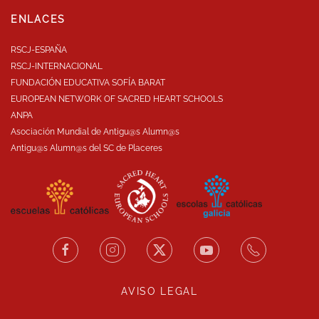
ENLACES
RSCJ-ESPAÑA
RSCJ-INTERNACIONAL
FUNDACIÓN EDUCATIVA SOFÍA BARAT
EUROPEAN NETWORK OF SACRED HEART SCHOOLS
ANPA
Asociación Mundial de Antigu@s Alumn@s
Antigu@s Alumn@s del SC de Placeres
AVISO LEGAL