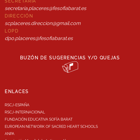
SECRETARÍA
secretaria.placeres@fesofiabarat.es
DIRECCIÓN
scplaceres.direccion@gmail.com
LOPD
dpo.placeres@fesofiabarat.es
BUZÓN DE SUGERENCIAS Y/O QUEJAS
ENLACES
RSCJ-ESPAÑA
RSCJ-INTERNACIONAL
FUNDACIÓN EDUCATIVA SOFÍA BARAT
EUROPEAN NETWORK OF SACRED HEART SCHOOLS
ANPA