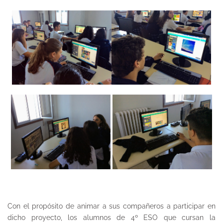
Con el propósito de animar a sus compañeros a participar en
dicho proyecto, los alumnos de 4º ESO que cursan la