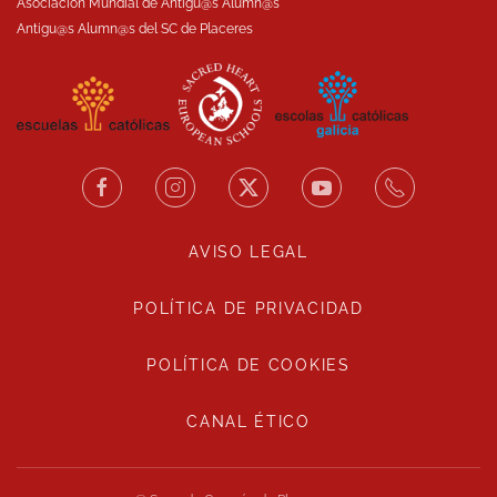
Asociación Mundial de Antigu@s Alumn@s
Antigu@s Alumn@s del SC de Placeres
AVISO LEGAL
POLÍTICA DE PRIVACIDAD
POLÍTICA DE COOKIES
CANAL ÉTICO