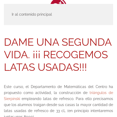
Ir al contenido principal
INICIO
ACTUALIDAD
ENTRADAS
DAME UNA SEGUNDA VIDA. ¡¡¡
RECOGEMOS LATAS USADAS!!!
DAME UNA SEGUNDA
VIDA. ¡¡¡ RECOGEMOS
LATAS USADAS!!!
Este curso, el Departamento de Matemáticas del Centro ha
propuesto como actividad, la construcción de
triángulos de
Sierpinski
empleando latas de refresco. Para ello precisamos
que los alumnos traigan desde sus casas la mayor cantidad de
latas usadas de refresco de 33 cL (en principio intentaremos
juntar unas 8000).