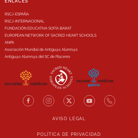
ENLACES
RSCJ-ESPAÑA
RSCJ-INTERNACIONAL
FUNDACIÓN EDUCATIVA SOFÍA BARAT
EUROPEAN NETWORK OF SACRED HEART SCHOOLS
ANPA
Asociación Mundial de Antigu@s Alumn@s
Antigu@s Alumn@s del SC de Placeres
AVISO LEGAL
POLÍTICA DE PRIVACIDAD