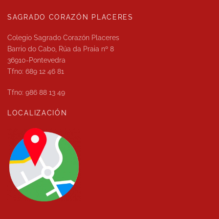
SAGRADO CORAZÓN PLACERES
Colegio Sagrado Corazón Placeres
Barrio do Cabo, Rúa da Praia nº 8
36910-Pontevedra
Tfno: 689 12 46 81
Tfno: 986 88 13 49
LOCALIZACIÓN