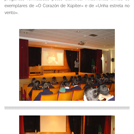
exemplares de «O Corazón de Xúpiter» e de «Unha estrela no
vento».