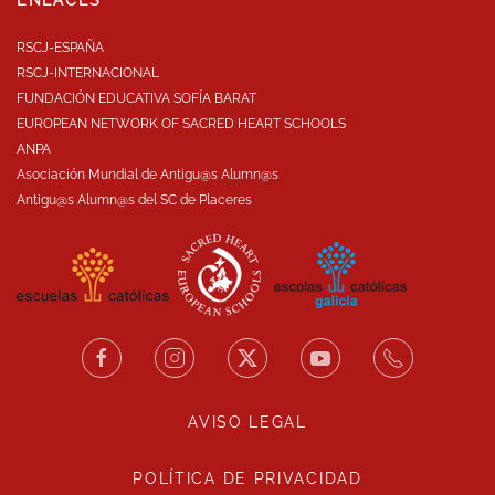
RSCJ-ESPAÑA
RSCJ-INTERNACIONAL
FUNDACIÓN EDUCATIVA SOFÍA BARAT
EUROPEAN NETWORK OF SACRED HEART SCHOOLS
ANPA
Asociación Mundial de Antigu@s Alumn@s
Antigu@s Alumn@s del SC de Placeres
AVISO LEGAL
POLÍTICA DE PRIVACIDAD