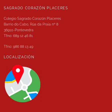
SAGRADO CORAZÓN PLACERES
Colegio Sagrado Corazón Placeres
Barrio do Cabo, Rúa da Praia nº 8
36910-Pontevedra
Tfno: 689 12 46 81
Tfno: 986 88 13 49
LOCALIZACIÓN