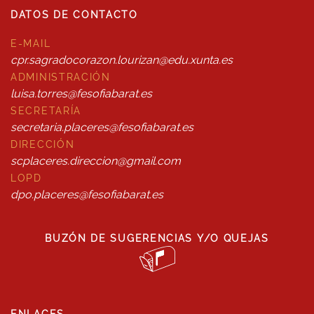
DATOS DE CONTACTO
E-MAIL
cpr.sagradocorazon.lourizan@edu.xunta.es
ADMINISTRACIÓN
luisa.torres@fesofiabarat.es
SECRETARÍA
secretaria.placeres@fesofiabarat.es
DIRECCIÓN
scplaceres.direccion@gmail.com
LOPD
dpo.placeres@fesofiabarat.es
BUZÓN DE SUGERENCIAS Y/O QUEJAS
ENLACES