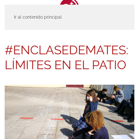
Ir al contenido principal
INICIO
ACTUALIDAD
ENTRADAS
#ENCLASEDEMATES: LÍMITES EN
EL PATIO
#ENCLASEDEMATES:
LÍMITES EN EL PATIO