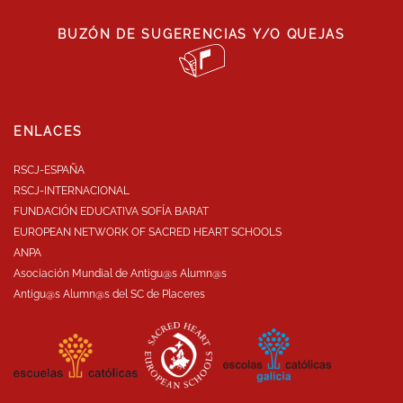
BUZÓN DE SUGERENCIAS Y/O QUEJAS
ENLACES
RSCJ-ESPAÑA
RSCJ-INTERNACIONAL
FUNDACIÓN EDUCATIVA SOFÍA BARAT
EUROPEAN NETWORK OF SACRED HEART SCHOOLS
ANPA
Asociación Mundial de Antigu@s Alumn@s
Antigu@s Alumn@s del SC de Placeres