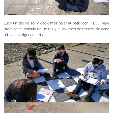
Luce un día de sol y decidimos bajar al patio con 4 ESO para
practicar el cálculo de límites y el volumen de troncos de cono
utilizando trigonometría.