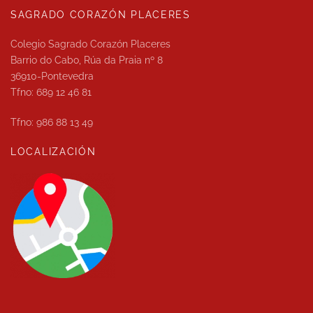
SAGRADO CORAZÓN PLACERES
Colegio Sagrado Corazón Placeres
Barrio do Cabo, Rúa da Praia nº 8
36910-Pontevedra
Tfno: 689 12 46 81
Tfno: 986 88 13 49
LOCALIZACIÓN