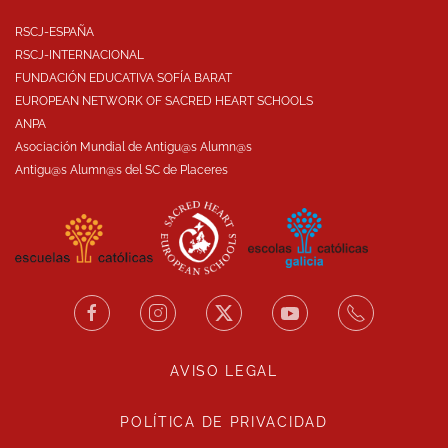
RSCJ-ESPAÑA
RSCJ-INTERNACIONAL
FUNDACIÓN EDUCATIVA SOFÍA BARAT
EUROPEAN NETWORK OF SACRED HEART SCHOOLS
ANPA
Asociación Mundial de Antigu@s Alumn@s
Antigu@s Alumn@s del SC de Placeres
AVISO LEGAL
POLÍTICA DE PRIVACIDAD