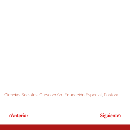
Ciencias Sociales
,
Curso 20/21
,
Educación Especial
,
Pastoral
Anterior
Siguiente