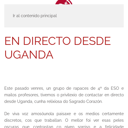
Ir al contenido principal
INICIO
ACTUALIDAD
ENTRADAS
EN DIRECTO DESDE UGANDA
EN DIRECTO DESDE
UGANDA
Este pasado venres, un grupo de rapaces de 4º da ESO e
mailos profesores, tivemos o privilexio de contactar en directo
desde Uganda, cunha relixiosa do Sagrado Corazón.
De viva voz amosóunola paisaxe e os medios certamente
discretos, cos que traballan. O mellor foi ver esas peles
oscuras que contrastan co níveo sorriso e a felicidade