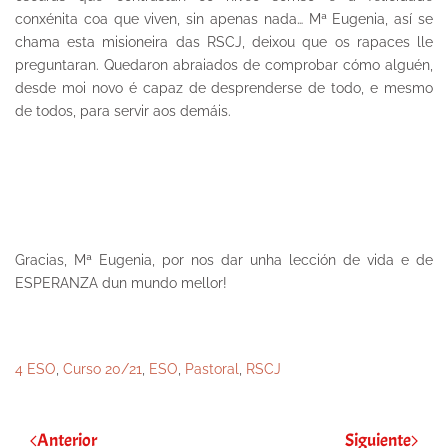
conxénita coa que viven, sin apenas nada… Mª Eugenia, así se
chama esta misioneira das RSCJ, deixou que os rapaces lle
preguntaran. Quedaron abraiados de comprobar cómo alguén,
desde moi novo é capaz de desprenderse de todo, e mesmo
de todos, para servir aos demáis.
Gracias, Mª Eugenia, por nos dar unha lección de vida e de
ESPERANZA dun mundo mellor!
4 ESO
,
Curso 20/21
,
ESO
,
Pastoral
,
RSCJ
Anterior
Siguiente