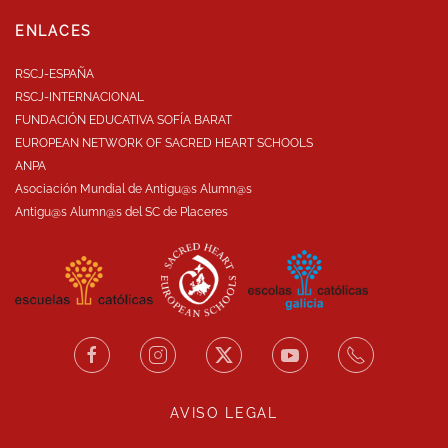
ENLACES
RSCJ-ESPAÑA
RSCJ-INTERNACIONAL
FUNDACIÓN EDUCATIVA SOFÍA BARAT
EUROPEAN NETWORK OF SACRED HEART SCHOOLS
ANPA
Asociación Mundial de Antigu@s Alumn@s
Antigu@s Alumn@s del SC de Placeres
AVISO LEGAL