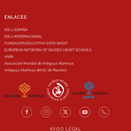
ENLACES
RSCJ-ESPAÑA
RSCJ-INTERNACIONAL
FUNDACIÓN EDUCATIVA SOFÍA BARAT
EUROPEAN NETWORK OF SACRED HEART SCHOOLS
ANPA
Asociación Mundial de Antigu@s Alumn@s
Antigu@s Alumn@s del SC de Placeres
AVISO LEGAL