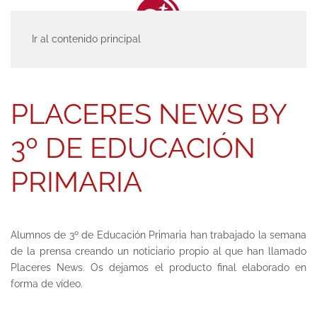
Ir al contenido principal
INICIO
ACTUALIDAD
ENTRADAS
PLACERES NEWS BY 3º DE
EDUCACIÓN PRIMARIA
PLACERES NEWS BY
3º DE EDUCACIÓN
PRIMARIA
Alumnos de 3º de Educación Primaria han trabajado la semana
de la prensa creando un noticiario propio al que han llamado
Placeres News. Os dejamos el producto final elaborado en
forma de vídeo.