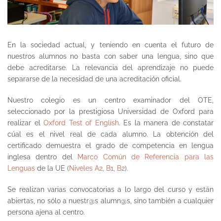
En la sociedad actual, y teniendo en cuenta el futuro de
nuestros alumnos no basta con saber una lengua, sino que
debe acreditarse. La relevancia del aprendizaje no puede
separarse de la necesidad de una acreditación oficial.
Nuestro colegio es un centro examinador del OTE,
seleccionado por la prestigiosa Universidad de Oxford para
realizar el
Oxford Test of English
. Es la manera de constatar
cúal es el nivel real de cada alumno. La obtención del
certificado demuestra el grado de competencia en lengua
inglesa dentro del
Marco Común de Referencia para las
Lenguas
de la UE (
Niveles A2, B1, B2
).
Se realizan varias convocatorias a lo largo del curso y están
abiertas, no sólo a nuestr@s alumn@s, sino también a cualquier
persona ajena al centro.