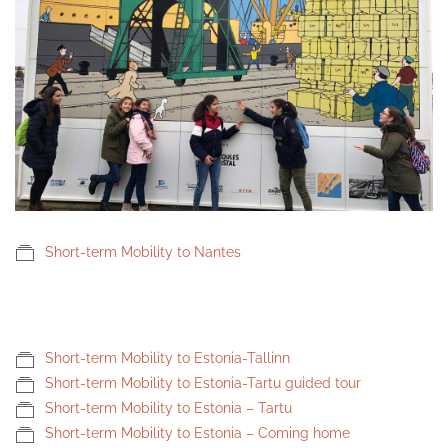
Short-term Mobility to Nantes
Short-term Mobility to Estonia-Tallinn
Short-term Mobility to Estonia-Tartu guided tour
Short-term Mobility to Estonia – Tartu
Short-term Mobility to Estonia – Coming home