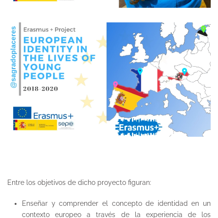
Entre los objetivos de dicho proyecto figuran:
Enseñar y comprender el concepto de identidad en un
contexto europeo a través de la experiencia de los