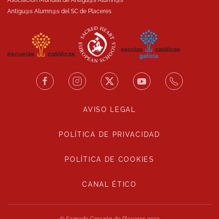
Asociación Mundial de Antigu@s Alumn@s
Antigu@s Alumn@s del SC de Placeres
AVISO LEGAL
POLÍTICA DE PRIVACIDAD
POLÍTICA DE COOKIES
CANAL ÉTICO