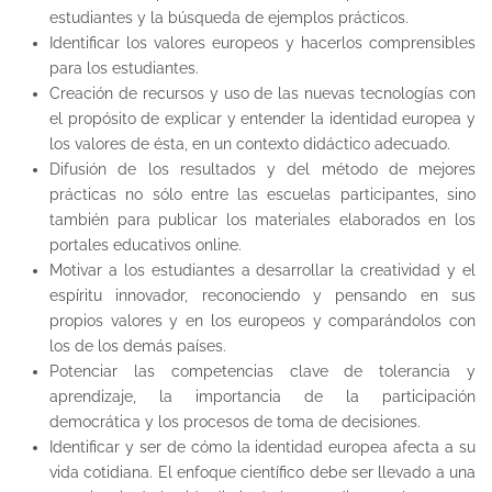
estudiantes y la búsqueda de ejemplos prácticos.
Identificar los valores europeos y hacerlos comprensibles
para los estudiantes.
Creación de recursos y uso de las nuevas tecnologías con
el propósito de explicar y entender la identidad europea y
los valores de ésta, en un contexto didáctico adecuado.
Difusión de los resultados y del método de mejores
prácticas no sólo entre las escuelas participantes, sino
también para publicar los materiales elaborados en los
portales educativos online.
Motivar a los estudiantes a desarrollar la creatividad y el
espíritu innovador, reconociendo y pensando en sus
propios valores y en los europeos y comparándolos con
los de los demás países.
Potenciar las competencias clave de tolerancia y
aprendizaje, la importancia de la participación
democrática y los procesos de toma de decisiones.
Identificar y ser de cómo la identidad europea afecta a su
vida cotidiana. El enfoque científico debe ser llevado a una