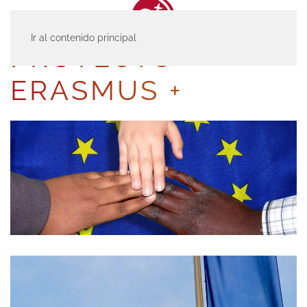
Ir al contenido principal
PROYECTO
ERASMUS +