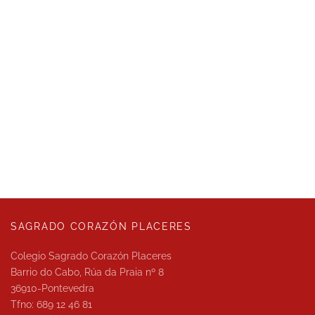
SAGRADO CORAZÓN PLACERES
Colegio Sagrado Corazón Placeres
Barrio do Cabo, Rúa da Praia nº 8
36910-Pontevedra
Tfno: 689 12 46 81