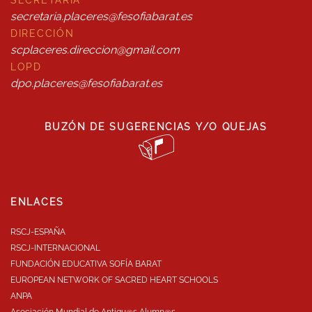
SECRETARÍA
secretaria.placeres@fesofiabarat.es
DIRECCIÓN
scplaceres.direccion@gmail.com
LOPD
dpo.placeres@fesofiabarat.es
BUZÓN DE SUGERENCIAS Y/O QUEJAS
ENLACES
RSCJ-ESPAÑA
RSCJ-INTERNACIONAL
FUNDACIÓN EDUCATIVA SOFÍA BARAT
EUROPEAN NETWORK OF SACRED HEART SCHOOLS
ANPA