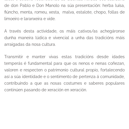
de don Pablo e Don Manolo na súa presentación: herba luísa,
fiúncho, menta, romeu, xesta, malva, estalote, chopo, follas de
limoeiro e laranxeira e vide.
A través desta actividade, os máis cativos/as achegáronse
dunha maneira lúdica e vivencial a unha das tradicións máis
arraigadas da nosa cultura.
Transmitir e manter vivas estas tradicións desde idades
temperás é fundamental para que os nenos e nenas coñezan,
valoren e respecten o patrimonio cultural propio, fortalecendo
así a súa identidade e o sentimento de pertenza á comunidade,
contribuíndo a que as nosas costumes e saberes populares
continúen pasando de xeración en xeración.