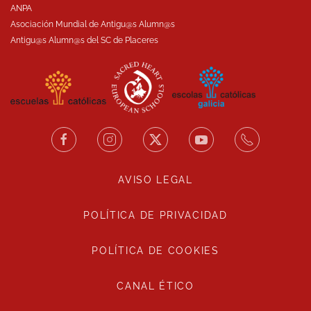
ANPA
Asociación Mundial de Antigu@s Alumn@s
Antigu@s Alumn@s del SC de Placeres
AVISO LEGAL
POLÍTICA DE PRIVACIDAD
POLÍTICA DE COOKIES
CANAL ÉTICO