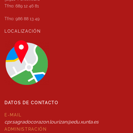
Tfno: 689 12 46 81
Tfno: 986 88 13 49
LOCALIZACIÓN
DATOS DE CONTACTO
E-MAIL
cpr.sagradocorazon.lourizan@edu.xunta.es
ADMINISTRACIÓN