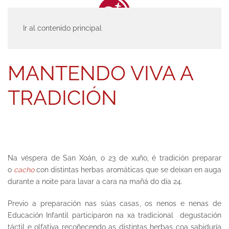
Ir al contenido principal
INICIO
ACTUALIDAD
ENTRADAS
MANTENDO VIVA A TRADICIÓN
MANTENDO VIVA A
TRADICIÓN
Na véspera de San Xoán, o 23 de xuño, é tradición preparar
o
cacho
con distintas herbas aromáticas que se deixan en auga
durante a noite para lavar a cara na mañá do día 24.
Previo a preparación nas súas casas, os nenos e nenas de
Educación Infantil participaron na xa tradicional degustación
táctil e olfativa recoñecendo as distintas herbas coa sabiduría