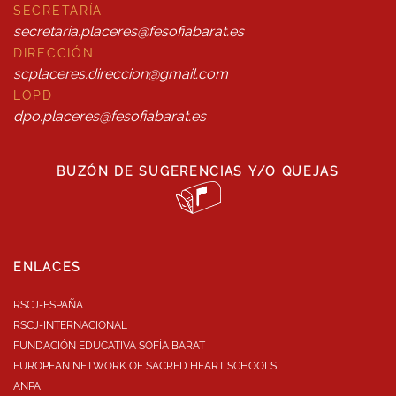
SECRETARÍA
secretaria.placeres@fesofiabarat.es
DIRECCIÓN
scplaceres.direccion@gmail.com
LOPD
dpo.placeres@fesofiabarat.es
BUZÓN DE SUGERENCIAS Y/O QUEJAS
ENLACES
RSCJ-ESPAÑA
RSCJ-INTERNACIONAL
FUNDACIÓN EDUCATIVA SOFÍA BARAT
EUROPEAN NETWORK OF SACRED HEART SCHOOLS
ANPA