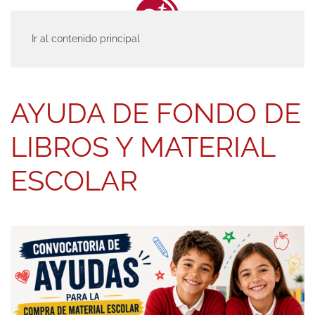
Ir al contenido principal
INICIO
ACTUALIDAD
ENTRADAS
AYUDA DE FONDO DE LIBROS Y
MATERIAL ESCOLAR
AYUDA DE FONDO DE
LIBROS Y MATERIAL
ESCOLAR