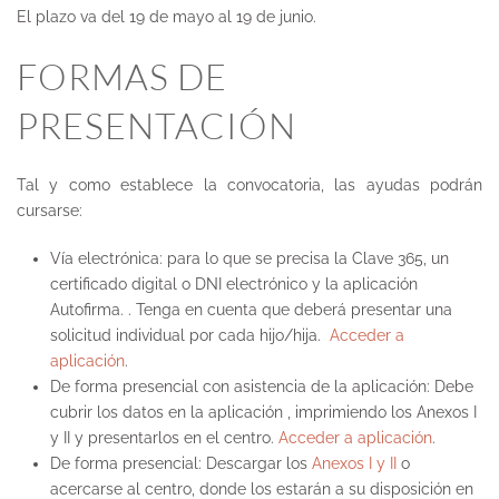
El plazo va del 19 de mayo al 19 de junio.
FORMAS DE
PRESENTACIÓN
Tal y como establece la convocatoria, las ayudas podrán
cursarse:
Vía electrónica
: para lo que se precisa la Clave 365, un
certificado digital o DNI electrónico y la aplicación
Autofirma. . Tenga en cuenta que deberá presentar una
solicitud individual por cada hijo/hija.
Acceder a
aplicación
.
De forma presencial con asistencia de la aplicación:
Debe
cubrir los datos en la aplicación , imprimiendo los Anexos I
y II y presentarlos en el centro.
Acceder a aplicación
.
De forma presencial:
Descargar los
Anexos I y II
o
acercarse al centro, donde los estarán a su disposición en