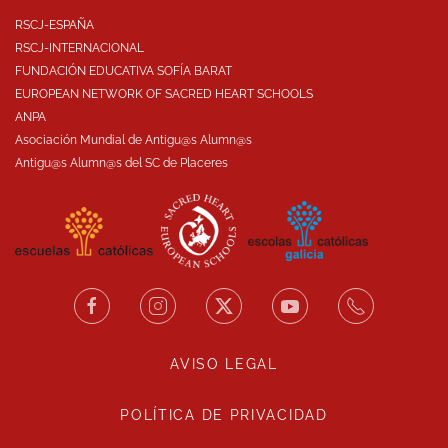
RSCJ-ESPAÑA
RSCJ-INTERNACIONAL
FUNDACIÓN EDUCATIVA SOFÍA BARAT
EUROPEAN NETWORK OF SACRED HEART SCHOOLS
ANPA
Asociación Mundial de Antigu@s Alumn@s
Antigu@s Alumn@s del SC de Placeres
AVISO LEGAL
POLÍTICA DE PRIVACIDAD