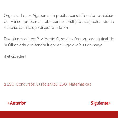
Organizada por Agapema, la prueba consistió en la resolución
de varios problemas abarcando múltiples aspectos de la
materia, para lo que disponían de 2 h.
Dos alumnos, Leo P. y Martín C. se clasificaron para la final de
la Olimpiada que tendrá lugar en Lugo el día 21 de mayo.
¡Felicidades!
2 ESO
,
Concursos
,
Curso 25/26
,
ESO
,
Matemáticas
Anterior
Siguiente