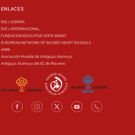
ENLACES
RSCJ-ESPAÑA
RSCJ-INTERNACIONAL
FUNDACIÓN EDUCATIVA SOFÍA BARAT
EUROPEAN NETWORK OF SACRED HEART SCHOOLS
ANPA
Asociación Mundial de Antigu@s Alumn@s
Antigu@s Alumn@s del SC de Placeres