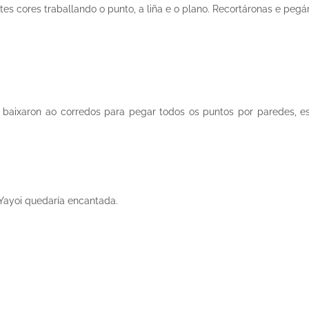
ntes cores traballando o punto, a liña e o plano. Recortáronas e pe
baixaron ao corredos para pegar todos os puntos por paredes, escal
 Yayoi quedaría encantada.