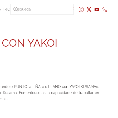
NTRO
 CON YAKOI
xplorando o PUNTO, a LIÑA e o PLANO con YAYOI KUSAMA».
yoi Kusama. Fomentouse así a capacidade de traballar en
iais.