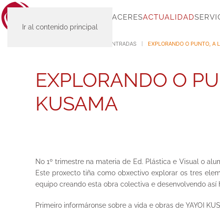
INICIO
SC-PLACERES
ACTUALIDAD
SERVI
Ir al contenido principal
INICIO
ACTUALIDAD
ENTRADAS
EXPLORANDO O PUNTO, A L
EXPLORANDO O PUN
KUSAMA
No 1º trimestre na materia de Ed. Plástica e Visual o
Este proxecto tiña como obxectivo explorar os tres ele
equipo creando esta obra colectiva e desenvolvendo así 
Primeiro informáronse sobre a vida e obras de YAYOI KU