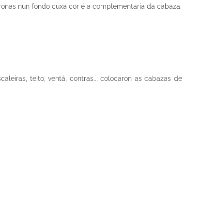
gáronas nun fondo cuxa cor é a complementaria da cabaza.
eiras, teito, ventá, contras..; colocaron as cabazas de