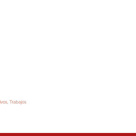
ivos
,
Trabajos