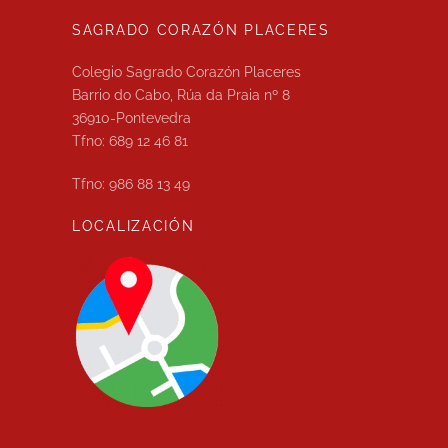
SAGRADO CORAZÓN PLACERES
Colegio Sagrado Corazón Placeres
Barrio do Cabo, Rúa da Praia nº 8
36910-Pontevedra
Tfno: 689 12 46 81
Tfno: 986 88 13 49
LOCALIZACIÓN