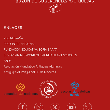
BUZÓN DE SUGERENCIAS Y/O QUEJAS
ENLACES
RSCJ-ESPAÑA
RSCJ-INTERNACIONAL
FUNDACIÓN EDUCATIVA SOFÍA BARAT
EUROPEAN NETWORK OF SACRED HEART SCHOOLS
ANPA
Asociación Mundial de Antigu@s Alumn@s
Antigu@s Alumn@s del SC de Placeres