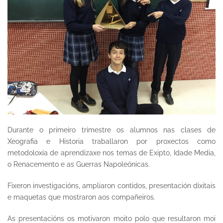
Durante o primeiro trimestre os alumnos nas clases de
Xeografia e Historia traballaron por proxectos como
metodoloxía de aprendizaxe nos temas de Exipto, Idade Media,
o Renacemento e as Guerras Napoleónicas.
Fixeron investigacións, ampliaron contidos, presentación dixitais
e maquetas que mostraron aos compañeiros.
As presentacións os motivaron moito polo que resultaron moi