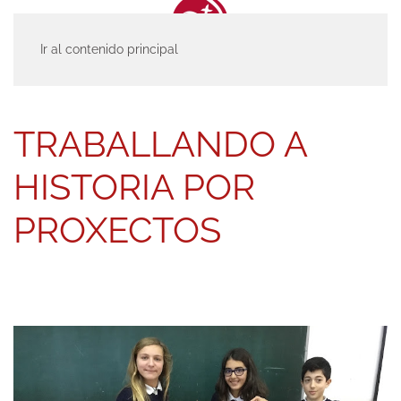
Ir al contenido principal
INICIO
ACTUALIDAD
ENTRADAS
TRABALLANDO A HISTORIA POR
PROXECTOS
TRABALLANDO A
HISTORIA POR
PROXECTOS