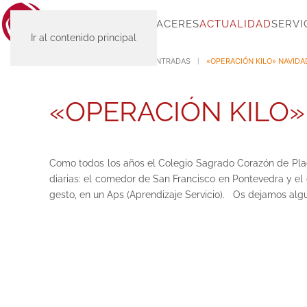
INICIO
SC-PLACERES
ACTUALIDAD
SERVI
Ir al contenido principal
INICIO
ACTUALIDAD
ENTRADAS
«OPERACIÓN KILO» NAVIDA
«OPERACIÓN KILO»
Como todos los años el Colegio Sagrado Corazón de Plac
diarias: el comedor de San Francisco en Pontevedra y e
gesto, en un Aps (Aprendizaje Servicio). Os dejamos al