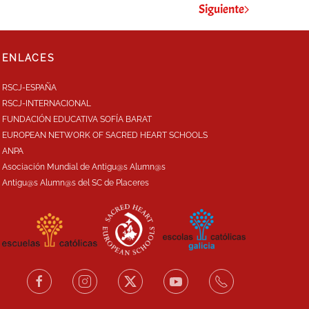
Siguiente
ENLACES
RSCJ-ESPAÑA
RSCJ-INTERNACIONAL
FUNDACIÓN EDUCATIVA SOFÍA BARAT
EUROPEAN NETWORK OF SACRED HEART SCHOOLS
ANPA
Asociación Mundial de Antigu@s Alumn@s
Antigu@s Alumn@s del SC de Placeres