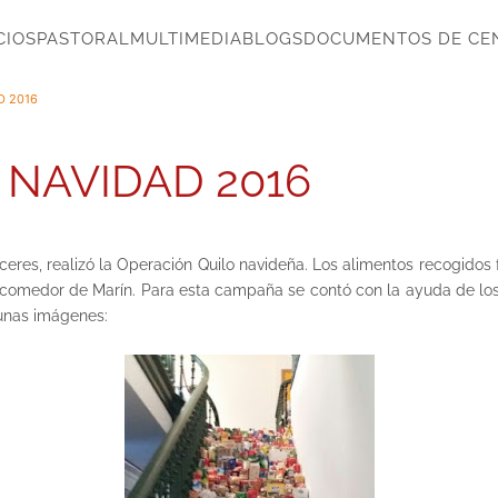
CIOS
PASTORAL
MULTIMEDIA
BLOGS
DOCUMENTOS DE CE
D 2016
 NAVIDAD 2016
eres, realizó la Operación Quilo navideña. Los alimentos recogidos
l comedor de Marín. Para esta campaña se contó con la ayuda de l
gunas imágenes: