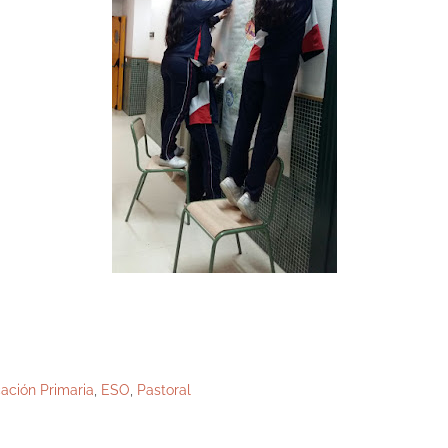
ación Primaria
,
ESO
,
Pastoral