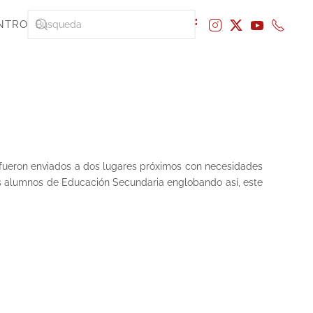
NTRO
 fueron enviados a dos lugares próximos con necesidades
os alumnos de Educación Secundaria englobando así, este