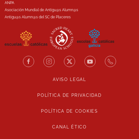
ANPA
Asociación Mundial de Antigu@s Alumn@s
Antigu@s Alumn@s del SC de Placeres
AVISO LEGAL
POLÍTICA DE PRIVACIDAD
POLÍTICA DE COOKIES
CANAL ÉTICO