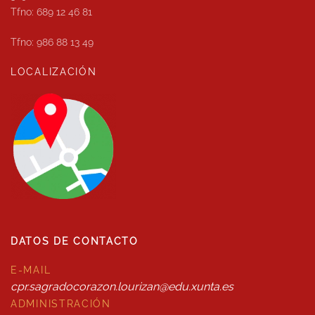
Tfno: 689 12 46 81
Tfno: 986 88 13 49
LOCALIZACIÓN
DATOS DE CONTACTO
E-MAIL
cpr.sagradocorazon.lourizan@edu.xunta.es
ADMINISTRACIÓN