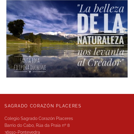
SAGRADO CORAZÓN PLACERES
Colegio Sagrado Corazón Placeres
Barrio do Cabo, Rúa da Praia nº 8
36910-Pontevedra