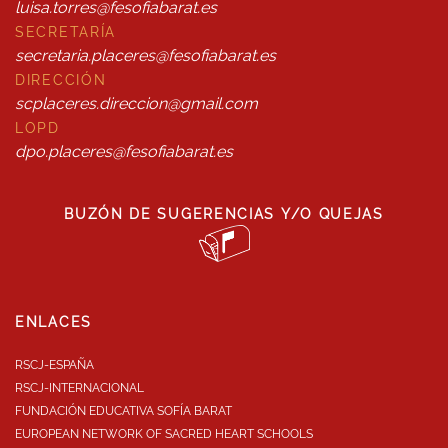
luisa.torres@fesofiabarat.es
SECRETARÍA
secretaria.placeres@fesofiabarat.es
DIRECCIÓN
scplaceres.direccion@gmail.com
LOPD
dpo.placeres@fesofiabarat.es
BUZÓN DE SUGERENCIAS Y/O QUEJAS
ENLACES
RSCJ-ESPAÑA
RSCJ-INTERNACIONAL
FUNDACIÓN EDUCATIVA SOFÍA BARAT
EUROPEAN NETWORK OF SACRED HEART SCHOOLS