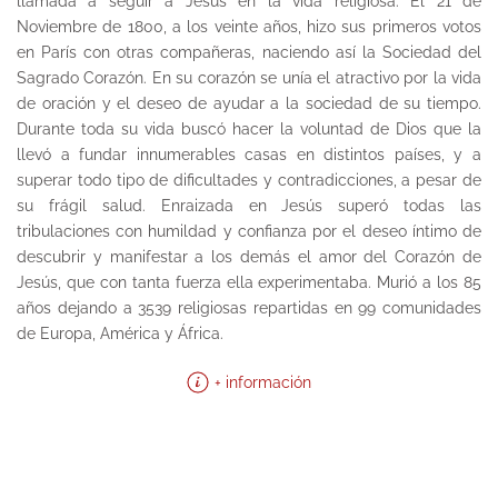
llamada a seguir a Jesús en la vida religiosa. El 21 de
Noviembre de 1800, a los veinte años, hizo sus primeros votos
en París con otras compañeras, naciendo así la Sociedad del
Sagrado Corazón. En su corazón se unía el atractivo por la vida
de oración y el deseo de ayudar a la sociedad de su tiempo.
Durante toda su vida buscó hacer la voluntad de Dios que la
llevó a fundar innumerables casas en distintos países, y a
superar todo tipo de dificultades y contradicciones, a pesar de
su frágil salud. Enraizada en Jesús superó todas las
tribulaciones con humildad y confianza por el deseo íntimo de
descubrir y manifestar a los demás el amor del Corazón de
Jesús, que con tanta fuerza ella experimentaba. Murió a los 85
años dejando a 3539 religiosas repartidas en 99 comunidades
de Europa, América y África.
+ información