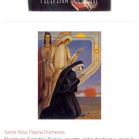
Santa Rosa Filipina Duchesne,