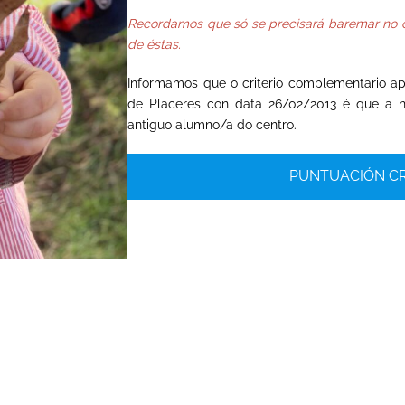
Recordamos que só se precisará baremar no c
de éstas.
Informamos que o criterio complementario a
de Placeres con data 26/02/2013 é que
a na
antiguo alumno/a do centro.
PUNTUACIÓN CR