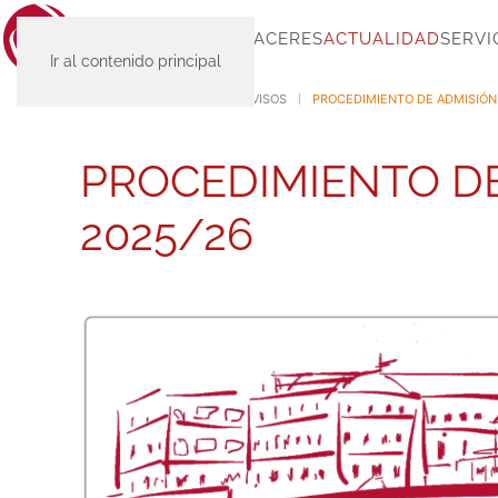
INICIO
SC-PLACERES
ACTUALIDAD
SERVI
Ir al contenido principal
INICIO
ACTUALIDAD
AVISOS
PROCEDIMIENTO DE ADMISIÓN
PROCEDIMIENTO DE
2025/26