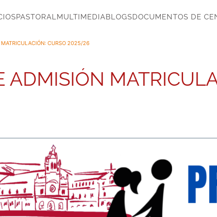
CIOS
PASTORAL
MULTIMEDIA
BLOGS
DOCUMENTOS DE CE
 MATRICULACIÓN: CURSO 2025/26
 ADMISIÓN MATRICULA