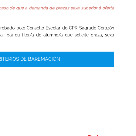
aso de que a demanda de prazas sexa superior á oferta
probado polo Consello Escolar do CPR Sagrado Corazón
i, pai ou titor/a do alumno/a que solicite praza, sexa
ITERIOS DE BAREMACIÓN