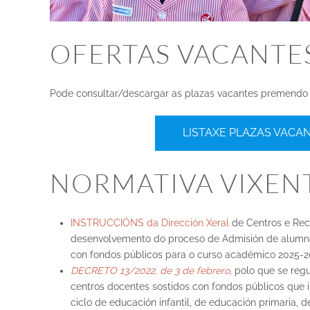
OFERTAS VACANTE
Pode consultar/descargar as plazas vacantes premendo s
LISTAXE PLAZAS VACA
NORMATIVA VIXEN
INSTRUCCIÓNS da Dirección Xeral
de Centros e Re
desenvolvemento do proceso de Admisión de alumna
con fondos públicos para o curso académico 2025-2
DECRETO 13/2022, de 3 de febrero
,
polo que se reg
centros docentes sostidos con fondos públicos que
ciclo de educación infantil, de educación primaria, 