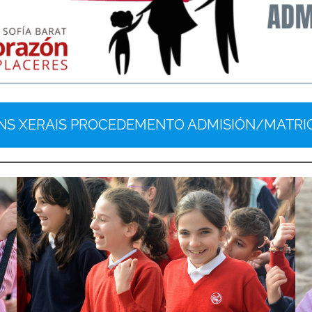
NS XERAIS PROCEDEMENTO ADMISIÓN/MATRIC