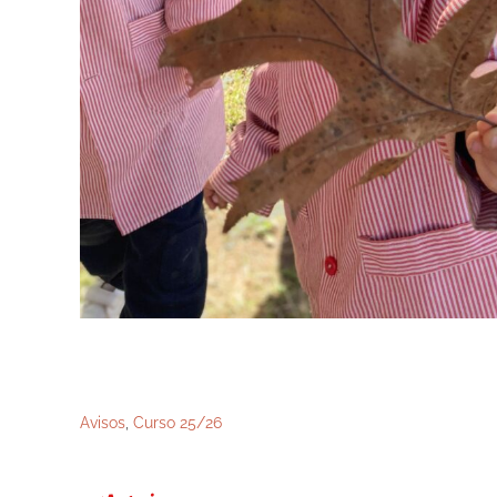
Avisos
,
Curso 25/26