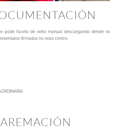
DOCUMENTACIÓN
ente pode facelo de xeito manual descargando dende os
resentalos firmados no noso centro.
ORDINARIA:
 BAREMACIÓN