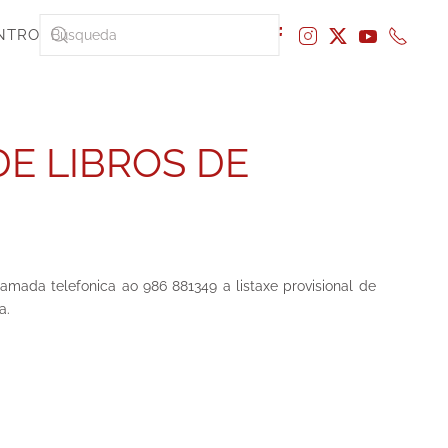
NTRO
DE LIBROS DE
mada telefonica ao 986 881349 a listaxe provisional de
a.