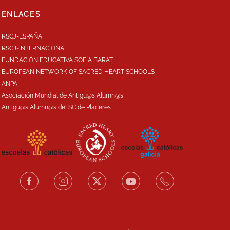
ENLACES
RSCJ-ESPAÑA
RSCJ-INTERNACIONAL
FUNDACIÓN EDUCATIVA SOFÍA BARAT
EUROPEAN NETWORK OF SACRED HEART SCHOOLS
ANPA
Asociación Mundial de Antigu@s Alumn@s
Antigu@s Alumn@s del SC de Placeres