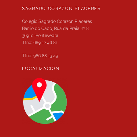
SAGRADO CORAZÓN PLACERES
Colegio Sagrado Corazón Placeres
Barrio do Cabo, Rúa da Praia nº 8
36910-Pontevedra
Tfno: 689 12 46 81
Tfno: 986 88 13 49
LOCALIZACIÓN