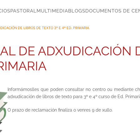
CIOS
PASTORAL
MULTIMEDIA
BLOGS
DOCUMENTOS DE CE
DICACIÓN DE LIBROS DE TEXTO 3º E 4º ED. PRIMARIA
NAL DE ADXUDICACIÓN 
PRIMARIA
Informámoslles que poden consultar no centro ou mediante cha
adxudicación de libros de texto para 3º e 4º curso de Ed. Primari
O prazo de reclamación finaliza o venres 9 de xullo.