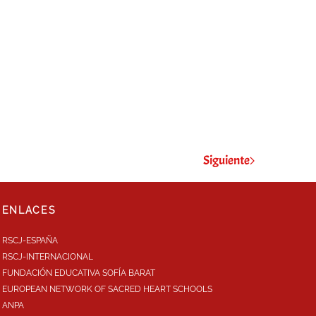
Siguiente
ENLACES
RSCJ-ESPAÑA
RSCJ-INTERNACIONAL
FUNDACIÓN EDUCATIVA SOFÍA BARAT
EUROPEAN NETWORK OF SACRED HEART SCHOOLS
ANPA