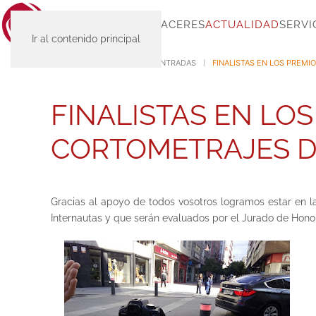
INICIO
SC-PLACERES
ACTUALIDAD
SERVI
Ir al contenido principal
INICIO
ACTUALIDAD
ENTRADAS
FINALISTAS EN LOS PREM
FINALISTAS EN LO
CORTOMETRAJES D
Gracias al apoyo de todos vosotros logramos estar en la
Internautas y que serán evaluados por el Jurado de Honor