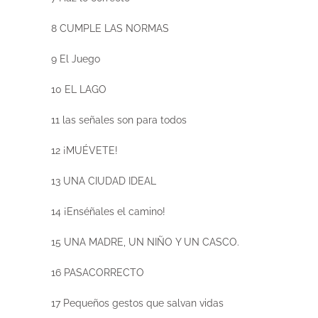
8 CUMPLE LAS NORMAS
9 El Juego
10 EL LAGO
11 las señales son para todos
12 ¡MUÉVETE!
13 UNA CIUDAD IDEAL
14 ¡Enséñales el camino!
15 UNA MADRE, UN NIÑO Y UN CASCO.
16 PASACORRECTO
17 Pequeños gestos que salvan vidas