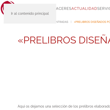
INICIO
SC-PLACERES
ACTUALIDAD
SERVI
Ir al contenido principal
INICIO
ACTUALIDAD
ENTRADAS
«PRELIBROS DISEÑADOS P
«PRELIBROS DISE
Aquí os dejamos una selección de los prelibros elaborado