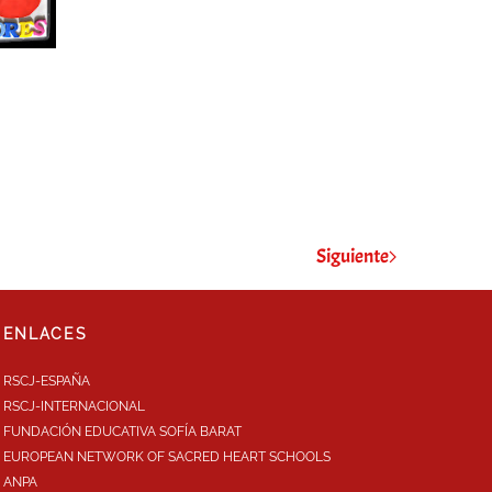
Siguiente
ENLACES
RSCJ-ESPAÑA
RSCJ-INTERNACIONAL
FUNDACIÓN EDUCATIVA SOFÍA BARAT
EUROPEAN NETWORK OF SACRED HEART SCHOOLS
ANPA